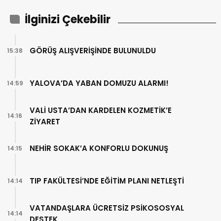
İlginizi Çekebilir
GÖRÜŞ ALIŞVERİŞİNDE BULUNULDU
15:38
YALOVA’DA YABAN DOMUZU ALARMI!
14:59
VALİ USTA’DAN KARDELEN KOZMETİK’E
14:16
ZİYARET
NEHİR SOKAK’A KONFORLU DOKUNUŞ
14:15
TIP FAKÜLTESİ’NDE EĞİTİM PLANI NETLEŞTİ
14:14
VATANDAŞLARA ÜCRETSİZ PSİKOSOSYAL
14:14
DESTEK