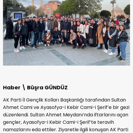
Haber \ Büşra GÜNDÜZ
AK Parti İl Gençlik Kolları Başkanlığı tarafından Sultan
Ahmet Cami ve Ayasofya-i Kebir Cami-i Şerif’e bir gezi
düzenlendi. Sultan Ahmet Meydanı’nda iftarlarını açan
gençler, Ayasofya-i Kebir Cami-i Şerif’te teravih
namazlarını eda ettiler. Ziyaretle ilgili konuşan AK Parti