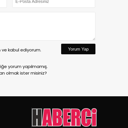
Yorum Yap
ve kabul ediyorum.
riğe yorum yapılmamış.
an olmak ister misiniz?