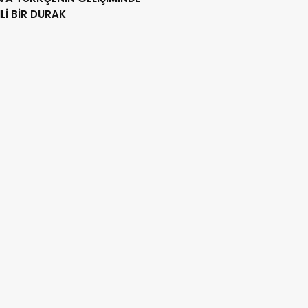
İ BİR DURAK