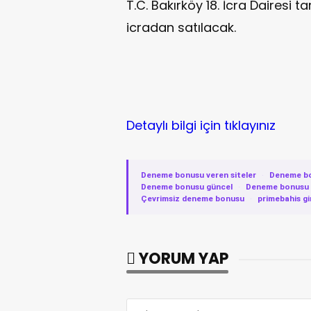
T.C. Bakırköy 18. İcra Dairesi 
icradan satılacak.
Detaylı bilgi için tıklayınız
Deneme bonusu veren siteler
·
Deneme b
Deneme bonusu güncel
·
Deneme bonusu v
Çevrimsiz deneme bonusu
·
primebahis gi
YORUM YAP