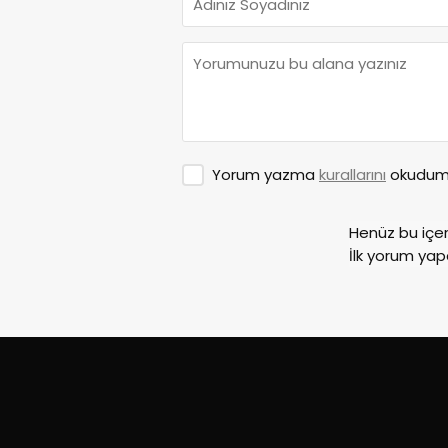
Yorum yazma
kurallarını
okudum 
Henüz bu içe
İlk yorum yap