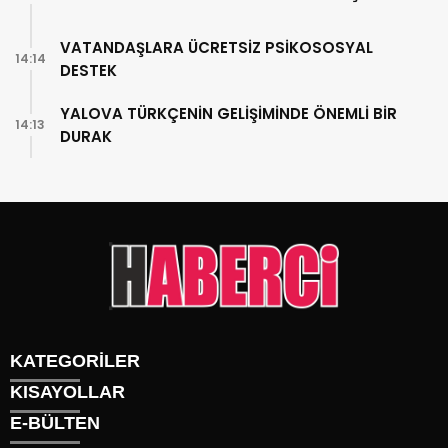
VATANDAŞLARA ÜCRETSİZ PSİKOSOSYAL
14:14
DESTEK
YALOVA TÜRKÇENİN GELİŞİMİNDE ÖNEMLİ BİR
14:13
DURAK
KATEGORİLER
KISAYOLLAR
Gündem
E-BÜLTEN
Siyaset
Künye