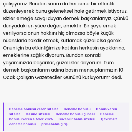
çalışıyoruz. Bundan sonra da her sene bir etkinlik
düzenleyerek bunu geleneksel hale getirmek istiyoruz.
Bizler emeğe saygı duyan dernek başkanlarıyız. Çünkü
dünyadaki en yüce değer; emektir. Bir şeye emek
veriliyorsa onun hakkını hiç olmazsa böyle küçük
nüanslarla takdir etmek, kutlamak güzel olsa gerek.
Onun için bu etkinliğimize katılan herkesin ayaklarına,
emeklerine sağlık diyorum. Bundan sonraki
yaşamınızda başarılar, güzellikler diliyorum. Tüm
dernek başkanlarım adına basın mensuplarımızın 10
Ocak Çalışan Gazeteciler Gününü kutluyorum” dedi.
Deneme bonusu veren siteler
·
Deneme bonusu
·
Bonus veren
siteler
·
Casino siteleri
·
Deneme bonusu güncel
·
Deneme
bonusu veren siteler 2026
·
Güvenilir bahis siteleri
·
Çevrimsiz
deneme bonusu
·
primebahis giriş