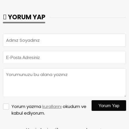
YORUM YAP
Yorum Yap
Yorum yazma
kurallarını
okudum ve
kabul ediyorum.