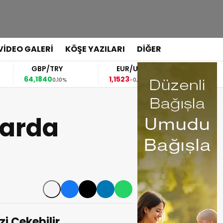
VİDEO GALERİ
KÖŞE YAZILARI
DİĞER
GBP/TRY
EUR/USD
BREN
64,1840
1,1523
81,30
0,10%
-0,26%
2,3
tarda
izi Çekebilir