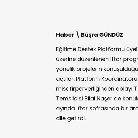
Haber \ Büşra GÜNDÜZ
Eğitime Destek Platformu üyeler
üzerine düzenlenen iftar prog
yönelik projelerin konuşulduğu 
açtılar. Platform Koordinatör
misafirperverliğinden dolayı T
Temsilcisi Bilal Naşer de kon
ayında iftar sofrasında bir a
dile getirdi.