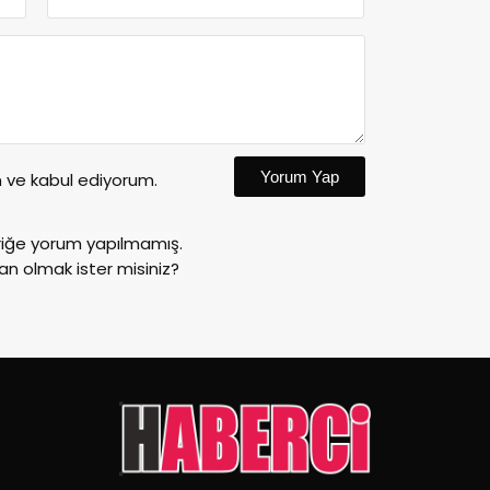
Yorum Yap
ve kabul ediyorum.
riğe yorum yapılmamış.
an olmak ister misiniz?