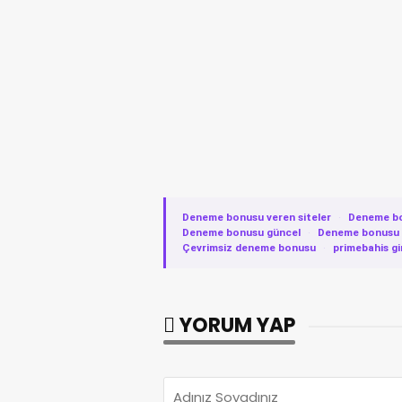
Deneme bonusu veren siteler
·
Deneme b
Deneme bonusu güncel
·
Deneme bonusu v
Çevrimsiz deneme bonusu
·
primebahis gi
YORUM YAP