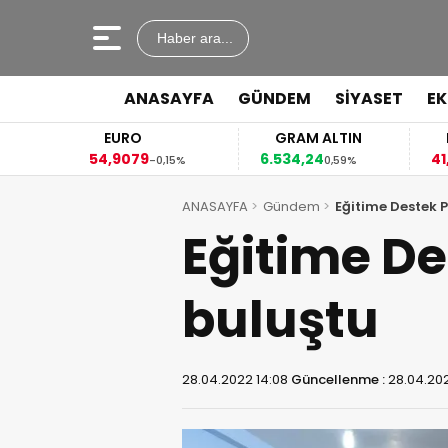
Haber ara...
ANASAYFA
GÜNDEM
SİYASET
E
EURO
GRAM ALTIN
54,9079
6.534,24
41
4%
-0,15%
0,59%
ANASAYFA
Gündem
Eğitime Destek 
Eğitime De
buluştu
28.04.2022 14:08
Güncellenme :
28.04.202