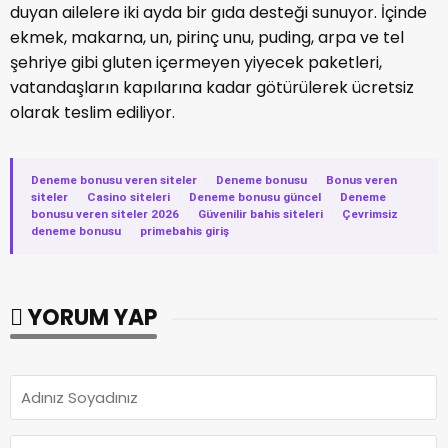
duyan ailelere iki ayda bir gıda desteği sunuyor. İçinde
ekmek, makarna, un, pirinç unu, puding, arpa ve tel
şehriye gibi gluten içermeyen yiyecek paketleri,
vatandaşların kapılarına kadar götürülerek ücretsiz
olarak teslim ediliyor.
Deneme bonusu veren siteler
·
Deneme bonusu
·
Bonus veren
siteler
·
Casino siteleri
·
Deneme bonusu güncel
·
Deneme
bonusu veren siteler 2026
·
Güvenilir bahis siteleri
·
Çevrimsiz
deneme bonusu
·
primebahis giriş
YORUM YAP