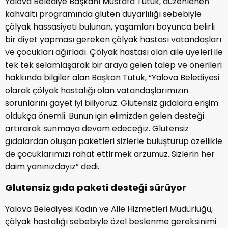
Yalova Belediye Başkanı Mustafa Tutuk, düzenlenen
kahvaltı programında gluten duyarlılığı sebebiyle
çölyak hassasiyeti bulunan, yaşamları boyunca belirli
bir diyet yapması gereken çölyak hastası vatandaşları
ve çocukları ağırladı. Çölyak hastası olan aile üyeleri ile
tek tek selamlaşarak bir araya gelen talep ve önerileri
hakkında bilgiler alan Başkan Tutuk, “Yalova Belediyesi
olarak çölyak hastalığı olan vatandaşlarımızın
sorunlarını gayet iyi biliyoruz. Glutensiz gıdalara erişim
oldukça önemli. Bunun için elimizden gelen desteği
artırarak sunmaya devam edeceğiz. Glutensiz
gıdalardan oluşan paketleri sizlerle buluşturup özellikle
de çocuklarımızı rahat ettirmek arzumuz. Sizlerin her
daim yanınızdayız” dedi.
Glutensiz gıda paketi desteği sürüyor
Yalova Belediyesi Kadın ve Aile Hizmetleri Müdürlüğü,
çölyak hastalığı sebebiyle özel beslenme gereksinimi