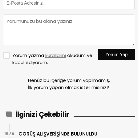
Yorum Yap
Yorum yazma
kurallarını
okudum ve
kabul ediyorum.
Henüz bu içeriğe yorum yapılmamış.
İlk yorum yapan olmak ister misiniz?
İlginizi Çekebilir
GÖRÜŞ ALIŞVERİŞİNDE BULUNULDU
15:38