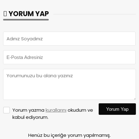
YORUM YAP
Yorum Yap
Yorum yazma
kurallarını
okudum ve
kabul ediyorum.
Henüz bu içeriğe yorum yapılmamış.