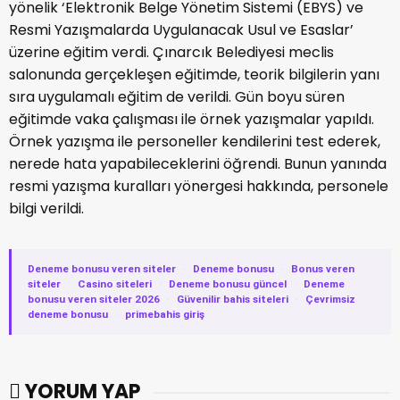
yönelik ‘Elektronik Belge Yönetim Sistemi (EBYS) ve
Resmi Yazışmalarda Uygulanacak Usul ve Esaslar’
üzerine eğitim verdi. Çınarcık Belediyesi meclis
salonunda gerçekleşen eğitimde, teorik bilgilerin yanı
sıra uygulamalı eğitim de verildi. Gün boyu süren
eğitimde vaka çalışması ile örnek yazışmalar yapıldı.
Örnek yazışma ile personeller kendilerini test ederek,
nerede hata yapabileceklerini öğrendi. Bunun yanında
resmi yazışma kuralları yönergesi hakkında, personele
bilgi verildi.
Deneme bonusu veren siteler
·
Deneme bonusu
·
Bonus veren
siteler
·
Casino siteleri
·
Deneme bonusu güncel
·
Deneme
bonusu veren siteler 2026
·
Güvenilir bahis siteleri
·
Çevrimsiz
deneme bonusu
·
primebahis giriş
YORUM YAP