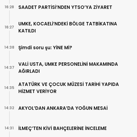
SAADET PARTİSİ’NDEN YTSO’YA ZİYARET
16:28
UMKE, KOCAELİ’NDEKİ BÖLGE TATBİKATINA
16:27
KATILDI
Şimdi soru şu: YİNE Mİ?
14:38
VALİ USTA, UMKE PERSONELİNİ MAKAMINDA
14:37
AĞIRLADI
ATATÜRK VE ÇOCUK MÜZESİ TARİHİ YAPIDA
14:35
HİZMET VERİYOR
AKYOL’DAN ANKARA’DA YOĞUN MESAİ
14:32
İLMEÇ’TEN KİVİ BAHÇELERİNE İNCELEME
14:31