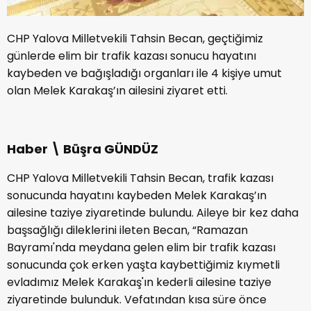
CHP Yalova Milletvekili Tahsin Becan, geçtiğimiz
günlerde elim bir trafik kazası sonucu hayatını
kaybeden ve bağışladığı organları ile 4 kişiye umut
olan Melek Karakaş’ın ailesini ziyaret etti.
Haber \ Büşra GÜNDÜZ
CHP Yalova Milletvekili Tahsin Becan, trafik kazası
sonucunda hayatını kaybeden Melek Karakaş’ın
ailesine taziye ziyaretinde bulundu. Aileye bir kez daha
başsağlığı dileklerini ileten Becan, “Ramazan
Bayramı'nda meydana gelen elim bir trafik kazası
sonucunda çok erken yaşta kaybettiğimiz kıymetli
evladımız Melek Karakaş'ın kederli ailesine taziye
ziyaretinde bulunduk. Vefatından kısa süre önce