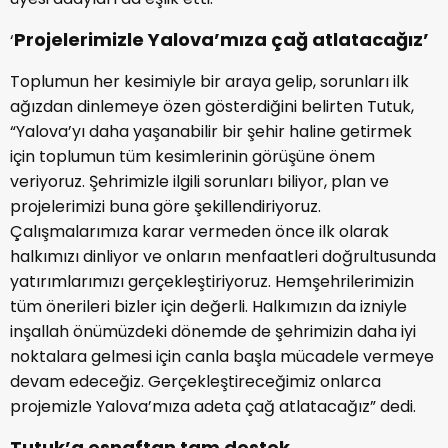
Projelerimizle Yalova’mıza çağ atlatacağız’
‘
Toplumun her kesimiyle bir araya gelip, sorunları ilk
ağızdan dinlemeye özen gösterdiğini belirten Tutuk,
“Yalova’yı daha yaşanabilir bir şehir haline getirmek
için toplumun tüm kesimlerinin görüşüne önem
veriyoruz. Şehrimizle ilgili sorunları biliyor, plan ve
projelerimizi buna göre şekillendiriyoruz.
Çalışmalarımıza karar vermeden önce ilk olarak
halkımızı dinliyor ve onların menfaatleri doğrultusunda
yatırımlarımızı gerçekleştiriyoruz. Hemşehrilerimizin
tüm önerileri bizler için değerli. Halkımızın da izniyle
inşallah önümüzdeki dönemde de şehrimizin daha iyi
noktalara gelmesi için canla başla mücadele vermeye
devam edeceğiz. Gerçekleştireceğimiz onlarca
projemizle Yalova’mıza adeta çağ atlatacağız” dedi.
Tutuk’a esnaftan tam destek