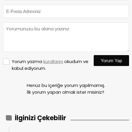
Yorum Yap
Yorum yazma
kurallarını
okudum ve
kabul ediyorum.
Henüz bu içeriğe yorum yapılmamış.
İlk yorum yapan olmak ister misiniz?
İlginizi Çekebilir