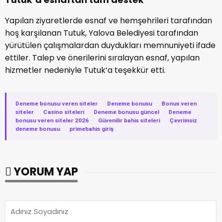
Yapılan ziyaretlerde esnaf ve hemşehrileri tarafından
hoş karşılanan Tutuk, Yalova Belediyesi tarafından
yürütülen çalışmalardan duydukları memnuniyeti ifade
ettiler. Talep ve önerilerini sıralayan esnaf, yapılan
hizmetler nedeniyle Tutuk’a teşekkür etti.
Deneme bonusu veren siteler
·
Deneme bonusu
·
Bonus veren
siteler
·
Casino siteleri
·
Deneme bonusu güncel
·
Deneme
bonusu veren siteler 2026
·
Güvenilir bahis siteleri
·
Çevrimsiz
deneme bonusu
·
primebahis giriş
YORUM YAP