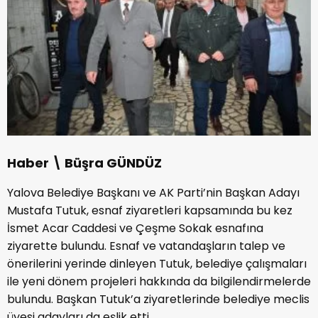
Haber \ Büşra GÜNDÜZ
Yalova Belediye Başkanı ve AK Parti’nin Başkan Adayı
Mustafa Tutuk, esnaf ziyaretleri kapsamında bu kez
İsmet Acar Caddesi ve Çeşme Sokak esnafına
ziyarette bulundu. Esnaf ve vatandaşların talep ve
önerilerini yerinde dinleyen Tutuk, belediye çalışmaları
ile yeni dönem projeleri hakkında da bilgilendirmelerde
bulundu. Başkan Tutuk’a ziyaretlerinde belediye meclis
üyesi adayları da eşlik etti.