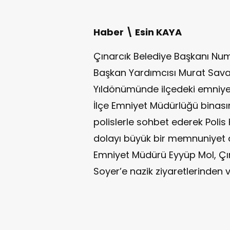
Haber \ Esin KAYA
Çınarcık Belediye Başkanı Nu
Başkan Yardımcısı Murat Savaş, 
Yıldönümünde ilçedeki emniye
İlçe Emniyet Müdürlüğü binas
polislerle sohbet ederek Polis 
dolayı büyük bir memnuniyet 
Emniyet Müdürü Eyyüp Mol, Çı
Soyer’e nazik ziyaretlerinden 