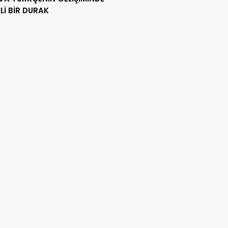
İ BİR DURAK