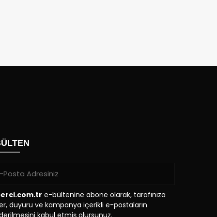
BÜLTEN
erci.com.tr
e-bültenine abone olarak, tarafınıza
r, duyuru ve kampanya içerikli e-postaların
erilmesini kabul etmiş olursunuz.