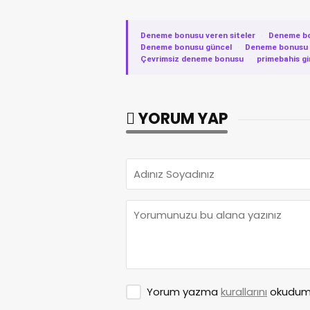
Deneme bonusu veren siteler
·
Deneme b
Deneme bonusu güncel
·
Deneme bonusu v
Çevrimsiz deneme bonusu
·
primebahis gi
YORUM YAP
Yorum yazma
kurallarını
okudum 