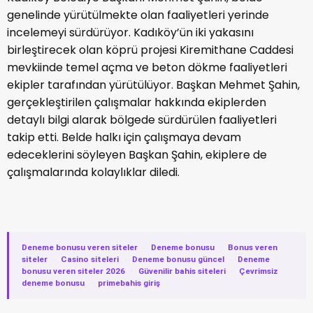
genelinde yürütülmekte olan faaliyetleri yerinde
incelemeyi sürdürüyor. Kadıköy’ün iki yakasını
birleştirecek olan köprü projesi Kiremithane Caddesi
mevkiinde temel açma ve beton dökme faaliyetleri
ekipler tarafından yürütülüyor. Başkan Mehmet Şahin,
gerçekleştirilen çalışmalar hakkında ekiplerden
detaylı bilgi alarak bölgede sürdürülen faaliyetleri
takip etti. Belde halkı için çalışmaya devam
edeceklerini söyleyen Başkan Şahin, ekiplere de
çalışmalarında kolaylıklar diledi.
Deneme bonusu veren siteler
·
Deneme bonusu
·
Bonus veren
siteler
·
Casino siteleri
·
Deneme bonusu güncel
·
Deneme
bonusu veren siteler 2026
·
Güvenilir bahis siteleri
·
Çevrimsiz
deneme bonusu
·
primebahis giriş