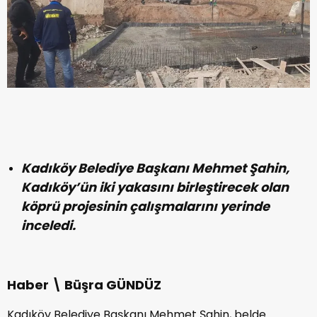
Kadıköy Belediye Başkanı Mehmet Şahin,
Kadıköy’ün iki yakasını birleştirecek olan
köprü projesinin çalışmalarını yerinde
inceledi.
Haber \ Büşra GÜNDÜZ
Kadıköy Belediye Başkanı Mehmet Şahin, belde