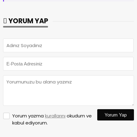
YORUM YAP
Yorum Yap
Yorum yazma
kurallarını
okudum ve
kabul ediyorum.