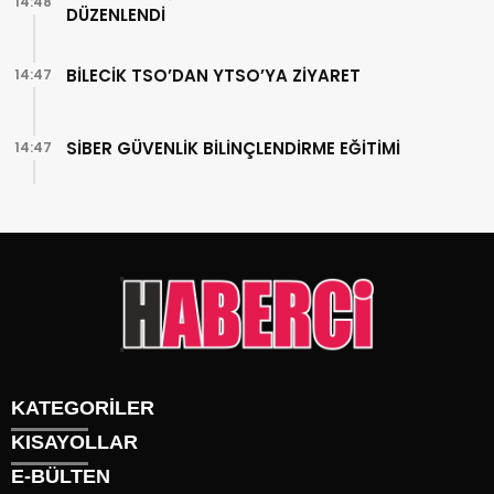
14:48
DÜZENLENDİ
BİLECİK TSO’DAN YTSO’YA ZİYARET
14:47
SİBER GÜVENLİK BİLİNÇLENDİRME EĞİTİMİ
14:47
KATEGORİLER
KISAYOLLAR
Gündem
E-BÜLTEN
Siyaset