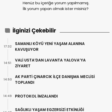
Henüz bu içeriğe yorum yapılmamış.
İlk yorum yapan olmak ister misiniz?
İlginizi Çekebilir
SAMANLI KÖYÜ YENİ YAŞAM ALANINA
17:32
KAVUŞUYOR
VALİ USTA’DAN LAVANTA YALOVA’YA
14:51
ZİYARET
AK PARTİ ÇINARCIK İLÇE DANIŞMA MECLİSİ
14:50
TOPLANDI
PROTOKOL İMZALANDI
14:49
SAĞLIKLI YAŞAM EGZERSİZİ ETKİNLİĞİ