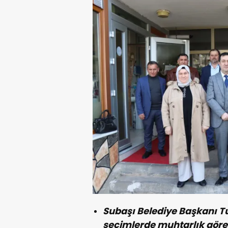
Subaşı Belediye Başkanı T
seçimlerde muhtarlık görevi