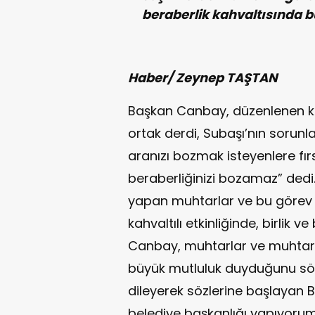
beraberlik kahvaltısında b
Haber/ Zeynep TAŞTAN
Başkan Canbay, düzenlenen ka
ortak derdi, Subaşı’nın sorun
aranızı bozmak isteyenlere fırs
beraberliğinizi bozamaz” ded
yapan muhtarlar ve bu görev i
kahvaltılı etkinliğinde, birlik
Canbay, muhtarlar ve muhtar 
büyük mutluluk duyduğunu söyl
dileyerek sözlerine başlayan B
belediye başkanlığı yapıyoru