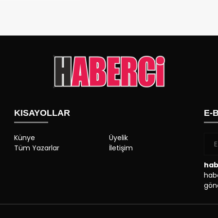
KISAYOLLAR
E-
Künye
Üyelik
Tüm Yazarlar
İletişim
hab
habe
gönd