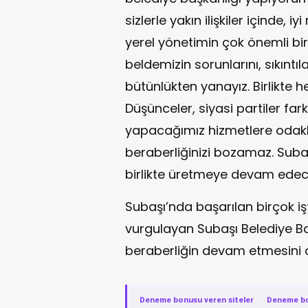
sizlerle yakın ilişkiler içinde, i
yerel yönetimin çok önemli bir
beldemizin sorunlarını, sıkıntılar
bütünlükten yanayız. Birlikte h
Düşünceler, siyasi partiler far
yapacağımız hizmetlere odakla
beraberliğinizi bozamaz. Suba
birlikte üretmeye devam edece
Subaşı’nda başarılan birçok i
vurgulayan Subaşı Belediye Ba
beraberliğin devam etmesini d
Deneme bonusu veren siteler
·
Deneme b