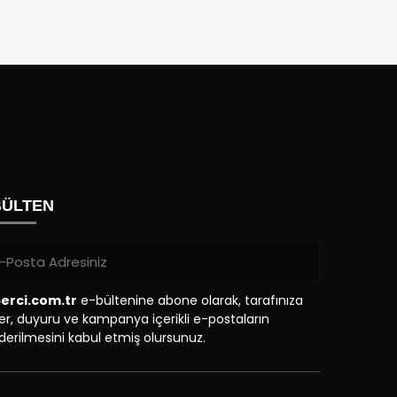
BÜLTEN
erci.com.tr
e-bültenine abone olarak, tarafınıza
r, duyuru ve kampanya içerikli e-postaların
erilmesini kabul etmiş olursunuz.