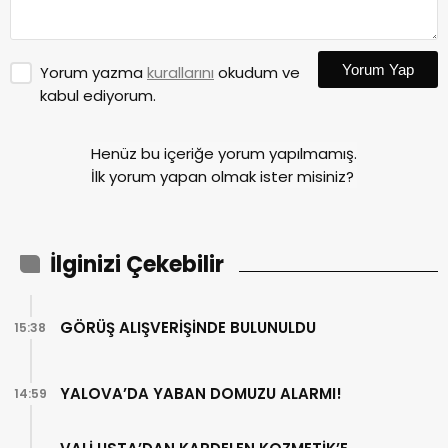
Yorum Yap
Yorum yazma
kurallarını
okudum ve
kabul ediyorum.
Henüz bu içeriğe yorum yapılmamış.
İlk yorum yapan olmak ister misiniz?
İlginizi Çekebilir
GÖRÜŞ ALIŞVERİŞİNDE BULUNULDU
15:38
YALOVA’DA YABAN DOMUZU ALARMI!
14:59