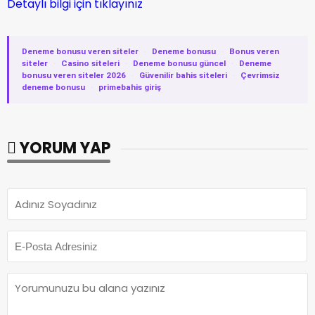
Detaylı bilgi için tıklayınız
Deneme bonusu veren siteler
·
Deneme bonusu
·
Bonus veren
siteler
·
Casino siteleri
·
Deneme bonusu güncel
·
Deneme
bonusu veren siteler 2026
·
Güvenilir bahis siteleri
·
Çevrimsiz
deneme bonusu
·
primebahis giriş
YORUM YAP