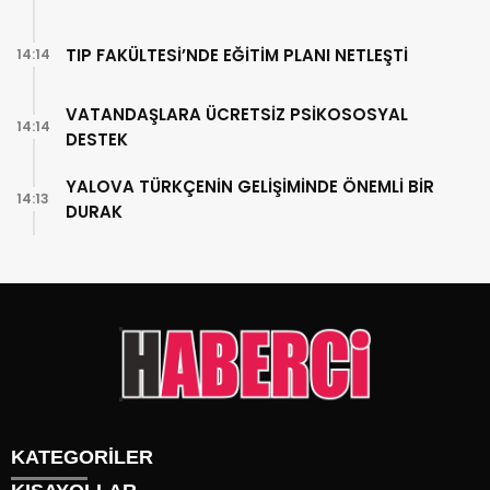
TIP FAKÜLTESİ’NDE EĞİTİM PLANI NETLEŞTİ
14:14
VATANDAŞLARA ÜCRETSİZ PSİKOSOSYAL
14:14
DESTEK
YALOVA TÜRKÇENİN GELİŞİMİNDE ÖNEMLİ BİR
14:13
DURAK
KATEGORİLER