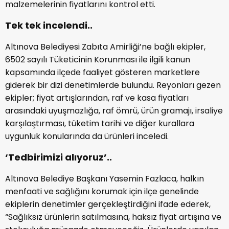
malzemelerinin fiyatlarını kontrol etti.
Tek tek incelendi..
Altınova Belediyesi Zabıta Amirliği’ne bağlı ekipler,
6502 sayılı Tüketicinin Korunması ile ilgili kanun
kapsamında ilçede faaliyet gösteren marketlere
giderek bir dizi denetimlerde bulundu. Reyonları gezen
ekipler; fiyat artışlarından, raf ve kasa fiyatları
arasındaki uyuşmazlığa, raf ömrü, ürün gramajı, irsaliye
karşılaştırması, tüketim tarihi ve diğer kurallara
uygunluk konularında da ürünleri inceledi.
‘Tedbirimizi alıyoruz’..
Altınova Belediye Başkanı Yasemin Fazlaca, halkın
menfaati ve sağlığını korumak için ilçe genelinde
ekiplerin denetimler gerçekleştirdiğini ifade ederek,
“Sağlıksız ürünlerin satılmasına, haksız fiyat artışına ve