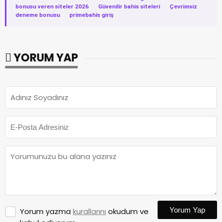
bonusu veren siteler 2026
·
Güvenilir bahis siteleri
·
Çevrimsiz
deneme bonusu
·
primebahis giriş
YORUM YAP
Yorum Yap
Yorum yazma
kurallarını
okudum ve