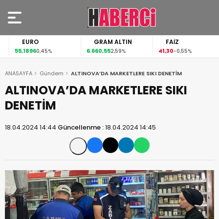
EURO
GRAM ALTIN
FAİZ
55,1896
6.660,55
41,30
0,45%
2,59%
-0,55%
ANASAYFA
Gündem
ALTINOVA’DA MARKETLERE SIKI DENETİM
ALTINOVA’DA MARKETLERE SIKI
DENETİM
18.04.2024 14:44
Güncellenme :
18.04.2024 14:45