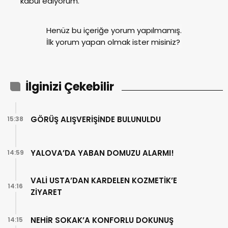
kabul ediyorum.
Henüz bu içeriğe yorum yapılmamış.
İlk yorum yapan olmak ister misiniz?
İlginizi Çekebilir
GÖRÜŞ ALIŞVERİŞİNDE BULUNULDU
15:38
YALOVA’DA YABAN DOMUZU ALARMI!
14:59
VALİ USTA’DAN KARDELEN KOZMETİK’E
14:16
ZİYARET
NEHİR SOKAK’A KONFORLU DOKUNUŞ
14:15