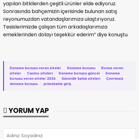
yapılan bitkilerden çeşitli ürünler elde ediyoruz.
Sonrasında bahçemizin içerisinde bulunan satış
reyonumuzdan vatandaşlarımıza ulaştırıyoruz.
Tesislerimizde çalışan tüm arkadaşlarımıza
emeklerinden dolayı teşekkür ederim” diye konuştu.
Deneme bonusu veren siteler
·
Deneme bonusu
·
Bonus veren
siteler
·
Casino siteleri
·
Deneme bonusu güncel
·
Deneme
bonusu veren siteler 2026
·
Güvenilir bahis siteleri
·
Çevrimsiz
deneme bonusu
·
primebahis giriş
YORUM YAP