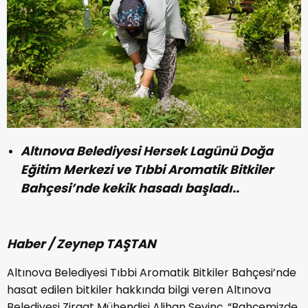
Altınova Belediyesi Hersek Lagünü Doğa
Eğitim Merkezi ve Tıbbi Aromatik Bitkiler
Bahçesi’nde kekik hasadı başladı..
Haber / Zeynep TAŞTAN
Altınova Belediyesi Tıbbi Aromatik Bitkiler Bahçesi’nde
hasat edilen bitkiler hakkında bilgi veren Altınova
Belediyesi Ziraat Mühendisi Alihan Sevinç, “Bahçemizde