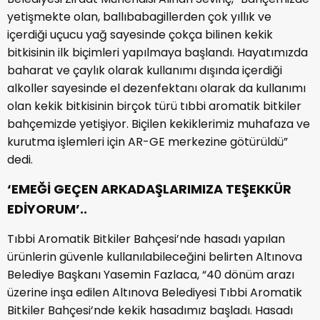
yetişmekte olan, ballıbabagillerden çok yıllık ve
içerdiği uçucu yağ sayesinde çokça bilinen kekik
bitkisinin ilk biçimleri yapılmaya başlandı. Hayatımızda
baharat ve çaylık olarak kullanımı dışında içerdiği
alkoller sayesinde el dezenfektanı olarak da kullanımı
olan kekik bitkisinin birçok türü tıbbi aromatik bitkiler
bahçemizde yetişiyor. Biçilen kekiklerimiz muhafaza ve
kurutma işlemleri için AR-GE merkezine götürüldü”
dedi.
‘EMEĞİ GEÇEN ARKADAŞLARIMIZA TEŞEKKÜR
EDİYORUM’..
Tıbbi Aromatik Bitkiler Bahçesi’nde hasadı yapılan
ürünlerin güvenle kullanılabileceğini belirten Altınova
Belediye Başkanı Yasemin Fazlaca, “40 dönüm arazı
üzerine inşa edilen Altınova Belediyesi Tıbbi Aromatik
Bitkiler Bahçesi’nde kekik hasadımız başladı. Hasadı