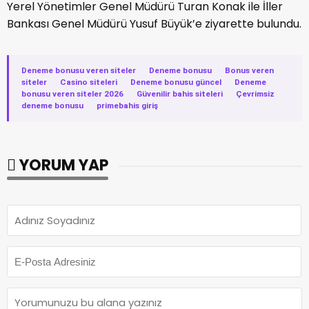
Yerel Yönetimler Genel Müdürü Turan Konak ile İller
Bankası Genel Müdürü Yusuf Büyük’e ziyarette bulundu.
Deneme bonusu veren siteler
·
Deneme bonusu
·
Bonus veren
siteler
·
Casino siteleri
·
Deneme bonusu güncel
·
Deneme
bonusu veren siteler 2026
·
Güvenilir bahis siteleri
·
Çevrimsiz
deneme bonusu
·
primebahis giriş
YORUM YAP