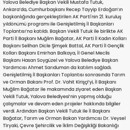
Yalova Belediye Başkan Vekili Mustafa Tutuk,
Ankara’da, Cumhurbaşkanı Recep Tayyip Erdoğan’ın
başkanlığında gerçekleştirilen AK Parti'nin 21. kuruluş
yıldönümü programı ile Genişletilmiş İl Başkanları
Toplantısı’na katıldı. Başkan Vekili Tutuk ile birlikte AK
Parti İl Başkanı Muğlim Bağatar, AK Parti İl Kadın Kolları
Başkanı Selihan Dicle Şimşek Battal, AK Parti İl Gençlik
Kolları Başkanı Emirhan Balkaya, İl Genel Meclis
Başkanı Hasan Soygüzel ve Yalova Belediye Başkan
Yardımcısı Ahmet Sarıduman da katılım sağladı.
Genişletilmiş İl Başkanları Toplantısı sonrasında Tarım
ve Orman Bakanı Prof. Dr. Vahit Kirişçi’yi, İl Başkanı
Muğlim Bağatar ile makamında ziyaret eden Başkan
Vekili Tutuk, Yalova Belediyesi’nin yapmış olduğu
çalışmalar ve devam eden projeler hakkında bilgiler
verdi. Ardından Başkan Vekili Tutuk ile İl Başkanı
Bağatar, Tarım ve Orman Bakan Yardımcısı Dr. Veysel
Tiryaki, Çevre Şehircilik ve İklim Değişikliği Bakanlığı