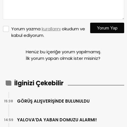
Yorum Yap
Yorum yazma
kurallarını
okudum ve
kabul ediyorum.
Henüz bu içeriğe yorum yapılmamış.
İlk yorum yapan olmak ister misiniz?
İlginizi Çekebilir
GÖRÜŞ ALIŞVERİŞİNDE BULUNULDU
15:38
YALOVA’DA YABAN DOMUZU ALARMI!
14:59