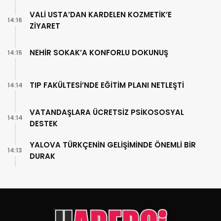
VALİ USTA’DAN KARDELEN KOZMETİK’E
14:16
ZİYARET
NEHİR SOKAK’A KONFORLU DOKUNUŞ
14:15
TIP FAKÜLTESİ’NDE EĞİTİM PLANI NETLEŞTİ
14:14
VATANDAŞLARA ÜCRETSİZ PSİKOSOSYAL
14:14
DESTEK
YALOVA TÜRKÇENİN GELİŞİMİNDE ÖNEMLİ BİR
14:13
DURAK