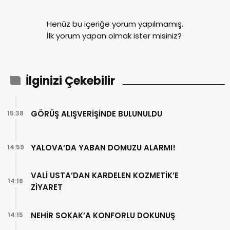
Henüz bu içeriğe yorum yapılmamış.
İlk yorum yapan olmak ister misiniz?
İlginizi Çekebilir
GÖRÜŞ ALIŞVERİŞİNDE BULUNULDU
15:38
YALOVA’DA YABAN DOMUZU ALARMI!
14:59
VALİ USTA’DAN KARDELEN KOZMETİK’E
14:16
ZİYARET
NEHİR SOKAK’A KONFORLU DOKUNUŞ
14:15