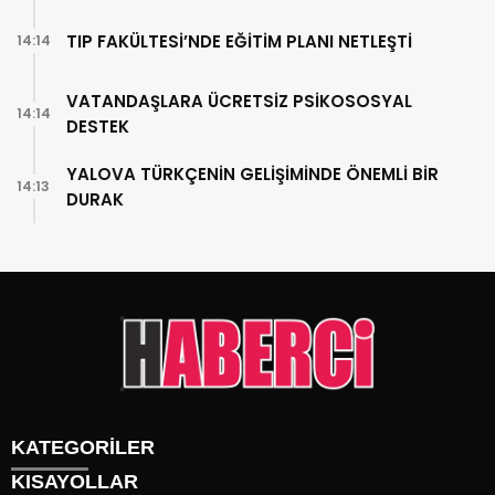
TIP FAKÜLTESİ’NDE EĞİTİM PLANI NETLEŞTİ
14:14
VATANDAŞLARA ÜCRETSİZ PSİKOSOSYAL
14:14
DESTEK
YALOVA TÜRKÇENİN GELİŞİMİNDE ÖNEMLİ BİR
14:13
DURAK
KATEGORİLER
KISAYOLLAR