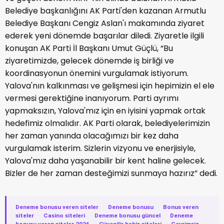
Belediye başkanlığını AK Parti'den kazanan Armutlu
Belediye Başkanı Cengiz Aslan'ı makamında ziyaret
ederek yeni dönemde başarılar diledi. Ziyaretle ilgili
konuşan AK Parti İl Başkanı Umut Güçlü, “Bu
ziyaretimizde, gelecek dönemde iş birliği ve
koordinasyonun önemini vurgulamak istiyorum.
Yalova'nın kalkınması ve gelişmesi için hepimizin el ele
vermesi gerektiğine inanıyorum. Parti ayrımı
yapmaksızın, Yalova'mız için en iyisini yapmak ortak
hedefimiz olmalıdır. AK Parti olarak, belediyelerimizin
her zaman yanında olacağımızı bir kez daha
vurgulamak isterim. Sizlerin vizyonu ve enerjisiyle,
Yalova'mız daha yaşanabilir bir kent haline gelecek.
Bizler de her zaman desteğimizi sunmaya hazırız” dedi.
Deneme bonusu veren siteler
·
Deneme bonusu
·
Bonus veren
siteler
·
Casino siteleri
·
Deneme bonusu güncel
·
Deneme