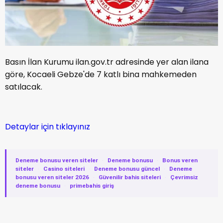
Basın İlan Kurumu ilan.gov.tr adresinde yer alan ilana
göre, Kocaeli Gebze'de 7 katlı bina mahkemeden
satılacak.
Detaylar için tıklayınız
Deneme bonusu veren siteler
·
Deneme bonusu
·
Bonus veren
siteler
·
Casino siteleri
·
Deneme bonusu güncel
·
Deneme
bonusu veren siteler 2026
·
Güvenilir bahis siteleri
·
Çevrimsiz
deneme bonusu
·
primebahis giriş