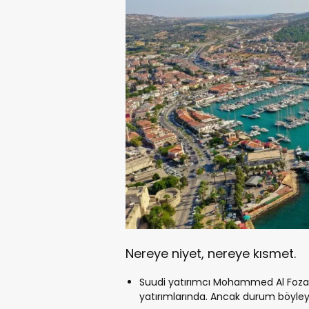
Nereye niyet, nereye kısmet.
Suudi yatırımcı Mohammed Al Fozan
yatırımlarında. Ancak durum böyleyk