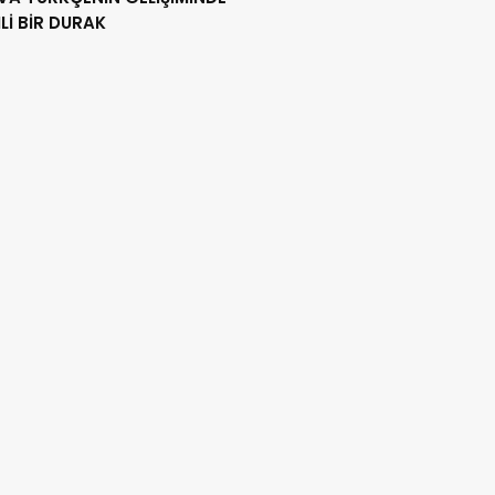
İ BİR DURAK