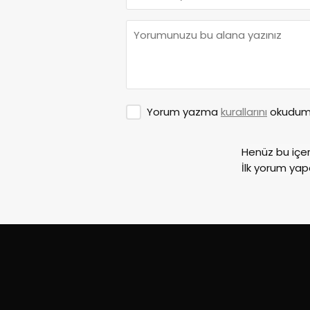
Yorum yazma
kurallarını
okudum 
Henüz bu içe
İlk yorum yap