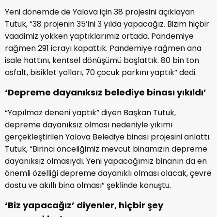
Yeni dönemde de Yalova için 38 projesini açıklayan
Tutuk, “38 projenin 35’ini 3 yılda yapacağız. Bizim hiçbir
vaadimiz yokken yaptıklarımız ortada. Pandemiye
rağmen 291 icrayı kapattık. Pandemiye rağmen ana
isale hattını, kentsel dönüşümü başlattık. 80 bin ton
asfalt, bisiklet yolları, 70 çocuk parkını yaptık” dedi.
‘Depreme dayanıksız belediye binası yıkıldı’
“Yapılmaz deneni yaptık” diyen Başkan Tutuk,
depreme dayanıksız olması nedeniyle yıkımı
gerçekleştirilen Yalova Belediye binası projesini anlattı.
Tutuk, “Birinci önceliğimiz mevcut binamızın depreme
dayanıksız olmasıydı. Yeni yapacağımız binanın da en
önemli özelliği depreme dayanıklı olması olacak, çevre
dostu ve akıllı bina olması” şeklinde konuştu.
‘Biz yapacağız’ diyenler, hiçbir şey