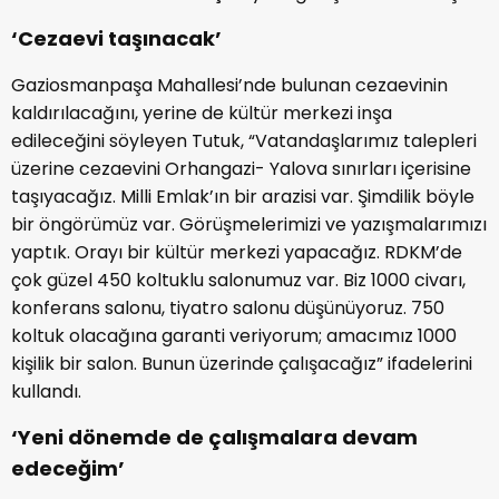
‘Cezaevi taşınacak’
Gaziosmanpaşa Mahallesi’nde bulunan cezaevinin
kaldırılacağını, yerine de kültür merkezi inşa
edileceğini söyleyen Tutuk, “Vatandaşlarımız talepleri
üzerine cezaevini Orhangazi- Yalova sınırları içerisine
taşıyacağız. Milli Emlak’ın bir arazisi var. Şimdilik böyle
bir öngörümüz var. Görüşmelerimizi ve yazışmalarımızı
yaptık. Orayı bir kültür merkezi yapacağız. RDKM’de
çok güzel 450 koltuklu salonumuz var. Biz 1000 civarı,
konferans salonu, tiyatro salonu düşünüyoruz. 750
koltuk olacağına garanti veriyorum; amacımız 1000
kişilik bir salon. Bunun üzerinde çalışacağız” ifadelerini
kullandı.
‘Yeni dönemde de çalışmalara devam
edeceğim’