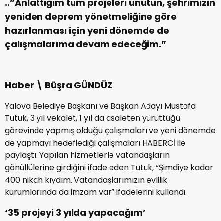
..”Anlattığım tüm projeleri unutun, şehrimizin
yeniden deprem yönetmeliğine göre
hazırlanması için yeni dönemde de
çalışmalarıma devam edeceğim.”
Haber \ Büşra GÜNDÜZ
Yalova Belediye Başkanı ve Başkan Adayı Mustafa
Tutuk, 3 yıl vekalet, 1 yıl da asaleten yürüttüğü
görevinde yapmış olduğu çalışmaları ve yeni dönemde
de yapmayı hedeflediği çalışmaları HABERCİ ile
paylaştı. Yapılan hizmetlerle vatandaşların
gönüllülerine girdiğini ifade eden Tutuk, “Şimdiye kadar
400 nikah kıydım. Vatandaşlarımızın evlilik
kurumlarında da imzam var” ifadelerini kullandı.
‘35 projeyi 3 yılda yapacağım’