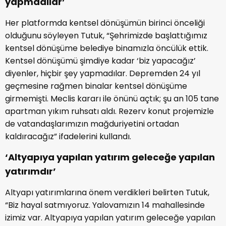
yapmadılar’
Her platformda kentsel dönüşümün birinci önceliği
olduğunu söyleyen Tutuk, “Şehrimizde başlattığımız
kentsel dönüşüme belediye binamızla öncülük ettik.
Kentsel dönüşümü şimdiye kadar ‘biz yapacağız’
diyenler, hiçbir şey yapmadılar. Depremden 24 yıl
geçmesine rağmen binalar kentsel dönüşüme
girmemişti. Meclis kararı ile önünü açtık; şu an 105 tane
apartman yıkım ruhsatı aldı. Rezerv konut projemizle
de vatandaşlarımızın mağduriyetini ortadan
kaldıracağız” ifadelerini kullandı.
‘Altyapıya yapılan yatırım geleceğe yapılan
yatırımdır’
Altyapı yatırımlarına önem verdikleri belirten Tutuk,
“Biz hayal satmıyoruz. Yalovamızın 14 mahallesinde
izimiz var. Altyapıya yapılan yatırım geleceğe yapılan