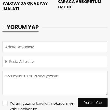
KARACA ARBORETUM
YALOVA’DA OK VE YAY
TRT’DE
İMALATI
YORUM YAP
Yorum Yap
Yorum yazma
kurallarını
okudum ve
kabul ediyorum.