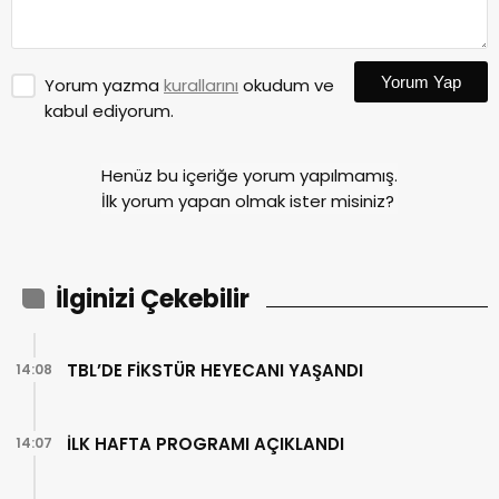
Yorum Yap
Yorum yazma
kurallarını
okudum ve
kabul ediyorum.
Henüz bu içeriğe yorum yapılmamış.
İlk yorum yapan olmak ister misiniz?
İlginizi Çekebilir
TBL’DE FİKSTÜR HEYECANI YAŞANDI
14:08
İLK HAFTA PROGRAMI AÇIKLANDI
14:07