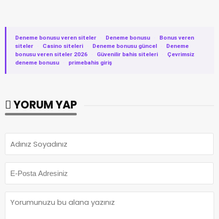
Deneme bonusu veren siteler
·
Deneme bonusu
·
Bonus veren
siteler
·
Casino siteleri
·
Deneme bonusu güncel
·
Deneme
bonusu veren siteler 2026
·
Güvenilir bahis siteleri
·
Çevrimsiz
deneme bonusu
·
primebahis giriş
YORUM YAP