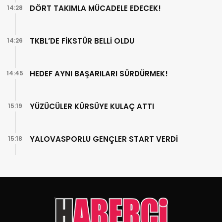
DÖRT TAKIMLA MÜCADELE EDECEK!
14:28
TKBL’DE FİKSTÜR BELLİ OLDU
14:26
HEDEF AYNI BAŞARILARI SÜRDÜRMEK!
14:45
YÜZÜCÜLER KÜRSÜYE KULAÇ ATTI
15:19
YALOVASPORLU GENÇLER START VERDİ
15:18