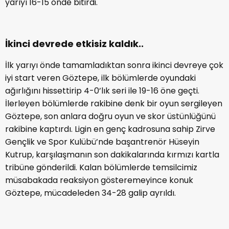
yarıyı 16-15 önde bitirdi.
İkinci devrede etkisiz kaldık..
İlk yarıyı önde tamamladıktan sonra ikinci devreye çok
iyi start veren Göztepe, ilk bölümlerde oyundaki
ağırlığını hissettirip 4-0’lık seri ile 19-16 öne geçti.
İlerleyen bölümlerde rakibine denk bir oyun sergileyen
Göztepe, son anlara doğru oyun ve skor üstünlüğünü
rakibine kaptırdı. Ligin en genç kadrosuna sahip Zirve
Gençlik ve Spor Kulübü’nde başantrenör Hüseyin
Kutrup, karşılaşmanın son dakikalarında kırmızı kartla
tribüne gönderildi. Kalan bölümlerde temsilcimiz
müsabakada reaksiyon gösteremeyince konuk
Göztepe, mücadeleden 34-28 galip ayrıldı.