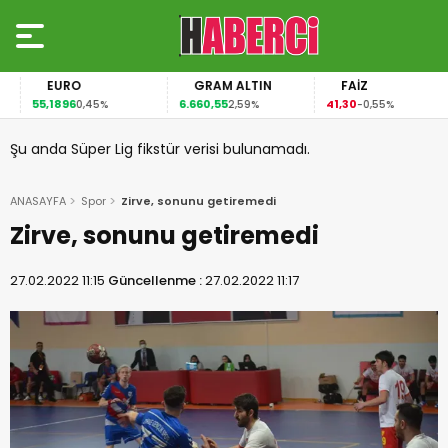
EURO
GRAM ALTIN
FAİZ
55,1896
6.660,55
41,30
0,45%
2,59%
-0,55%
Şu anda Süper Lig fikstür verisi bulunamadı.
ANASAYFA
Spor
Zirve, sonunu getiremedi
Zirve, sonunu getiremedi
27.02.2022 11:15
Güncellenme :
27.02.2022 11:17