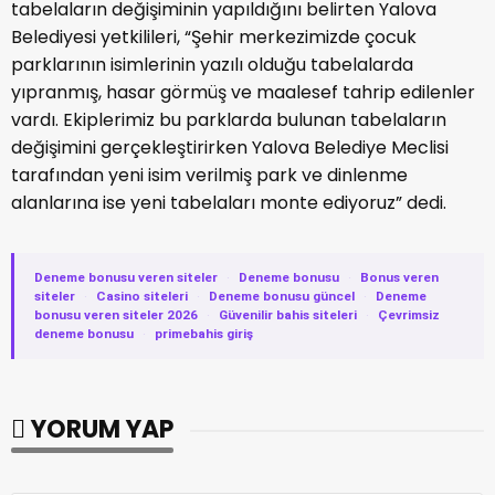
tabelaların değişiminin yapıldığını belirten Yalova
Belediyesi yetkilileri, “Şehir merkezimizde çocuk
parklarının isimlerinin yazılı olduğu tabelalarda
yıpranmış, hasar görmüş ve maalesef tahrip edilenler
vardı. Ekiplerimiz bu parklarda bulunan tabelaların
değişimini gerçekleştirirken Yalova Belediye Meclisi
tarafından yeni isim verilmiş park ve dinlenme
alanlarına ise yeni tabelaları monte ediyoruz” dedi.
Deneme bonusu veren siteler
·
Deneme bonusu
·
Bonus veren
siteler
·
Casino siteleri
·
Deneme bonusu güncel
·
Deneme
bonusu veren siteler 2026
·
Güvenilir bahis siteleri
·
Çevrimsiz
deneme bonusu
·
primebahis giriş
YORUM YAP