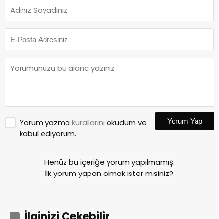
Yorum Yap
Yorum yazma
kurallarını
okudum ve
kabul ediyorum.
Henüz bu içeriğe yorum yapılmamış.
İlk yorum yapan olmak ister misiniz?
İlginizi Çekebilir