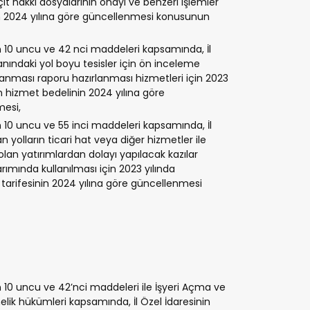
çit hakkı dosyalarının onayı ve benzeri işlemler
nin 2024 yılına göre güncellenmesi konusunun
un 10 uncu ve 42 nci maddeleri kapsamında, İl
anındaki yol boyu tesisler için ön inceleme
anması raporu hazırlanması hizmetleri için 2023
 hizmet bedelinin 2024 yılına göre
esi,
n 10 uncu ve 55 inci maddeleri kapsamında, İl
 yolların ticari hat veya diğer hizmetler ile
lan yatırımlardan dolayı yapılacak kazılar
ımında kullanılması için 2023 yılında
tarifesinin 2024 yılına göre güncellenmesi
n 10 uncu ve 42’nci maddeleri ile İşyeri Açma ve
elik hükümleri kapsamında, İl Özel İdaresinin