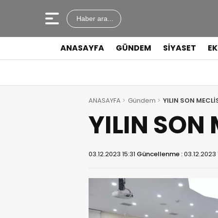
Haber ara...
ANASAYFA
GÜNDEM
SİYASET
E
ANASAYFA
Gündem
YILIN SON MECLİ
YILIN SON
03.12.2023 15:31
Güncellenme :
03.12.2023 