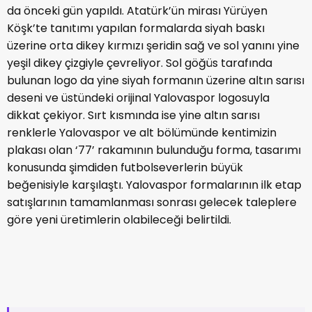
da önceki gün yapıldı. Atatürk’ün mirası Yürüyen
Köşk’te tanıtımı yapılan formalarda siyah baskı
üzerine orta dikey kırmızı şeridin sağ ve sol yanını yine
yeşil dikey çizgiyle çevreliyor. Sol göğüs tarafında
bulunan logo da yine siyah formanın üzerine altın sarısı
deseni ve üstündeki orijinal Yalovaspor logosuyla
dikkat çekiyor. Sırt kısmında ise yine altın sarısı
renklerle Yalovaspor ve alt bölümünde kentimizin
plakası olan ‘77’ rakamının bulunduğu forma, tasarımı
konusunda şimdiden futbolseverlerin büyük
beğenisiyle karşılaştı. Yalovaspor formalarının ilk etap
satışlarının tamamlanması sonrası gelecek taleplere
göre yeni üretimlerin olabileceği belirtildi.