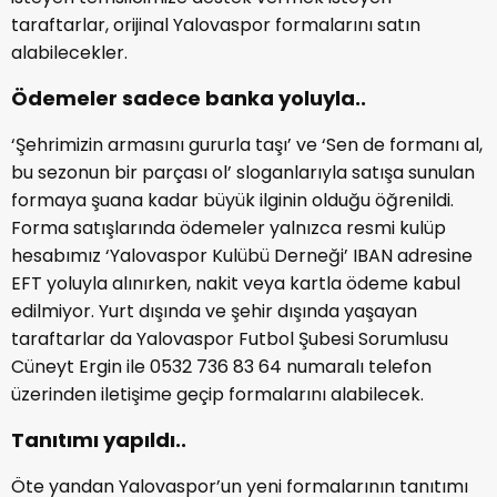
taraftarlar, orijinal Yalovaspor formalarını satın
alabilecekler.
Ödemeler sadece banka yoluyla..
‘Şehrimizin armasını gururla taşı’ ve ‘Sen de formanı al,
bu sezonun bir parçası ol’ sloganlarıyla satışa sunulan
formaya şuana kadar büyük ilginin olduğu öğrenildi.
Forma satışlarında ödemeler yalnızca resmi kulüp
hesabımız ‘Yalovaspor Kulübü Derneği’ IBAN adresine
EFT yoluyla alınırken, nakit veya kartla ödeme kabul
edilmiyor. Yurt dışında ve şehir dışında yaşayan
taraftarlar da Yalovaspor Futbol Şubesi Sorumlusu
Cüneyt Ergin ile 0532 736 83 64 numaralı telefon
üzerinden iletişime geçip formalarını alabilecek.
Tanıtımı yapıldı..
Öte yandan Yalovaspor’un yeni formalarının tanıtımı