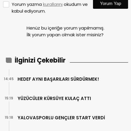
Yorum Yap
Yorum yazma
kurallarını
okudum ve
kabul ediyorum.
Henüz bu içeriğe yorum yapılmamış.
İlk yorum yapan olmak ister misiniz?
İlginizi Çekebilir
HEDEF AYNI BAŞARILARI SÜRDÜRMEK!
14:45
YÜZÜCÜLER KÜRSÜYE KULAÇ ATTI
15:19
YALOVASPORLU GENÇLER START VERDİ
15:18