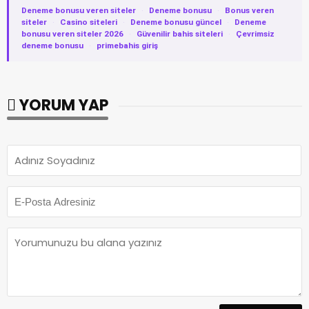
Deneme bonusu veren siteler
·
Deneme bonusu
·
Bonus veren
siteler
·
Casino siteleri
·
Deneme bonusu güncel
·
Deneme
bonusu veren siteler 2026
·
Güvenilir bahis siteleri
·
Çevrimsiz
deneme bonusu
·
primebahis giriş
YORUM YAP