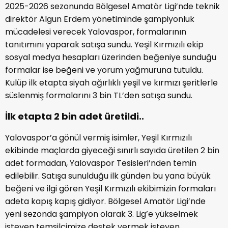
2025-2026 sezonunda Bölgesel Amatör Ligi’nde teknik
direktör Algun Erdem yönetiminde şampiyonluk
mücadelesi verecek Yalovaspor, formalarının
tanıtımını yaparak satışa sundu. Yeşil Kırmızılı ekip
sosyal medya hesapları üzerinden beğeniye sunduğu
formalar ise beğeni ve yorum yağmuruna tutuldu.
Kulüp ilk etapta siyah ağırlıklı yeşil ve kırmızı şeritlerle
süslenmiş formalarını 3 bin TL’den satışa sundu.
İlk etapta 2 bin adet üretildi..
Yalovaspor’a gönül vermiş isimler, Yeşil Kırmızılı
ekibinde maçlarda giyeceği sınırlı sayıda üretilen 2 bin
adet formadan, Yalovaspor Tesisleri’nden temin
edilebilir. Satışa sunulduğu ilk günden bu yana büyük
beğeni ve ilgi gören Yeşil Kırmızılı ekibimizin formaları
adeta kapış kapış gidiyor. Bölgesel Amatör Ligi’nde
yeni sezonda şampiyon olarak 3. Lig’e yükselmek
isteyen temsilcimize destek vermek isteyen