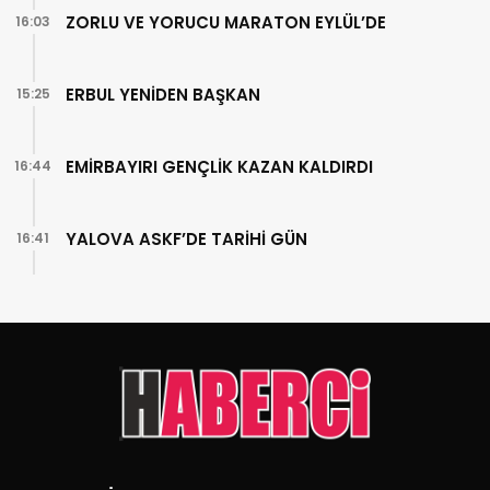
ZORLU VE YORUCU MARATON EYLÜL’DE
16:03
ERBUL YENİDEN BAŞKAN
15:25
EMİRBAYIRI GENÇLİK KAZAN KALDIRDI
16:44
YALOVA ASKF’DE TARİHİ GÜN
16:41