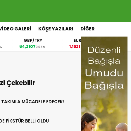
VİDEO GALERİ
KÖŞE YAZILARI
DİĞER
GBP/TRY
EUR/USD
BREN
64,2107
1,1521
83,37
0,04%
-0,03%
1,0
izi Çekebilir
 TAKIMLA MÜCADELE EDECEK!
DE FİKSTÜR BELLİ OLDU