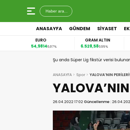
Haber ara...
ANASAYFA
GÜNDEM
SİYASET
E
EURO
GRAM ALTIN
54,9814
6.528,58
41
4%
0,07%
0,55%
Şu anda Süper Lig fikstür verisi buluna
ANASAYFA
Spor
YALOVA’NIN PERİLERİ
YALOVA’NIN 
26.04.2022 17:02
Güncellenme :
26.04.202