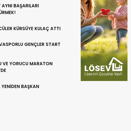
 AYNI BAŞARILARI
ÜRMEK!
CÜLER KÜRSÜYE KULAÇ ATTI
VASPORLU GENÇLER START
U VE YORUCU MARATON
’DE
L YENİDEN BAŞKAN