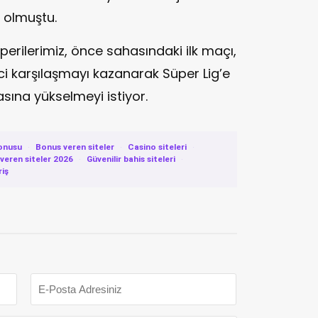
 olmuştu.
perilerimiz, önce sahasındaki ilk maçı,
i karşılaşmayı kazanarak Süper Lig’e
sına yükselmeyi istiyor.
onusu
·
Bonus veren siteler
·
Casino siteleri
·
eren siteler 2026
·
Güvenilir bahis siteleri
·
riş