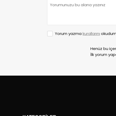
Yorum yazma
kurallarını
okudum 
Henüz bu içe
İlk yorum yap