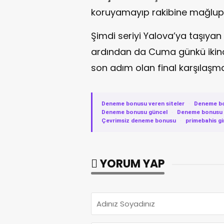
koruyamayıp rakibine mağlup
Şimdi seriyi Yalova’ya taşıyan 
ardından da Cuma günkü ikinc
son adım olan final karşılaşma
Deneme bonusu veren siteler
·
Deneme b
Deneme bonusu güncel
·
Deneme bonusu v
Çevrimsiz deneme bonusu
·
primebahis gi
YORUM YAP