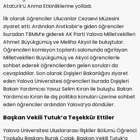
Atatürk’ü Anma Etkinliklerine yolladı.
İlk olarak öğrenciler Ulucanlar Cezaevi Müzesini
ziyaret etti. Ardından Anıtkabir’e giden öğrenciler
buradan TBMM’e giderek AK Parti Yalova Milletvekilleri
Ahmet Büyükgümüş ve Meliha Akyol ile buluştular.
Öğrencileri komisyon toplantı salonunda ağırlayan
Milletvekilleri Büyükgümüş ve Akyol öğrencilerle
sohbet ederek öğrencilerden gelen soruları da
cevapladılar. Son olarak Dışişleri Bakanlığını ziyaret
eden Yalova Üniversitesi öğrencileri burada Dışişleri
Bakan Yardımcısı Yavuz Selim Kıran ile buluştu. Bakan
Yardımcısı Kıran ile dış politika konuları üzerine sohbet
eden öğrenciler ardından Yalova’ya döndüler.
Başkan Vekili Tutuk’a Teşekkür Ettiler
Yalova Üniversitesi Uluslararası İlişkiler Bölümü Öğrenci
Topluğu Başkanı Burak Çolak, Başkan Vekili Tutuk’a