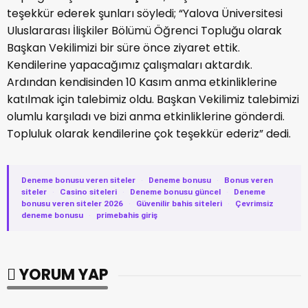
teşekkür ederek şunları söyledi; “Yalova Üniversitesi
Uluslararası İlişkiler Bölümü Öğrenci Topluğu olarak
Başkan Vekilimizi bir süre önce ziyaret ettik.
Kendilerine yapacağımız çalışmaları aktardık.
Ardından kendisinden 10 Kasım anma etkinliklerine
katılmak için talebimiz oldu. Başkan Vekilimiz talebimizi
olumlu karşıladı ve bizi anma etkinliklerine gönderdi.
Topluluk olarak kendilerine çok teşekkür ederiz” dedi.
Deneme bonusu veren siteler
·
Deneme bonusu
·
Bonus veren
siteler
·
Casino siteleri
·
Deneme bonusu güncel
·
Deneme
bonusu veren siteler 2026
·
Güvenilir bahis siteleri
·
Çevrimsiz
deneme bonusu
·
primebahis giriş
YORUM YAP