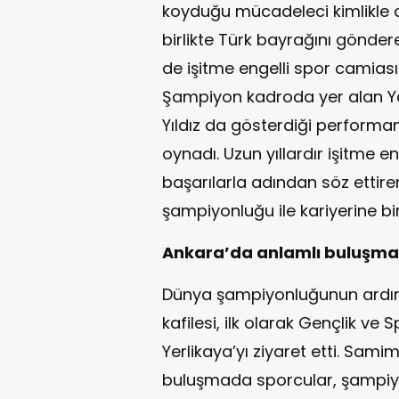
koyduğu mücadeleci kimlikle di
birlikte Türk bayrağını gönder
de işitme engelli spor camiası
Şampiyon kadroda yer alan Y
Yıldız da gösterdiği performa
oynadı. Uzun yıllardır işitme en
başarılarla adından söz etti
şampiyonluğu ile kariyerine bi
Ankara’da anlamlı buluşma.
Dünya şampiyonluğunun ardınd
kafilesi, ilk olarak Gençlik v
Yerlikaya’yı ziyaret etti. Sam
buluşmada sporcular, şampiyon