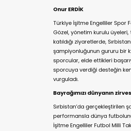
Onur ERDİK
Türkiye İşitme Engelliler Spo
Gözel, yönetim kurulu üyeleri, 
katıldığı ziyaretlerde, Sırbist
şampiyonluğunun gururu bir 
sporcular, elde ettikleri başar
sporcuya verdiği desteğin kend
vurguladı.
Bayrağımızı dünyanın zirvesi
Sırbistan’da gerçekleştirilen ş
performansla dünya futbolun
İşitme Engelliler Futbol Milli 