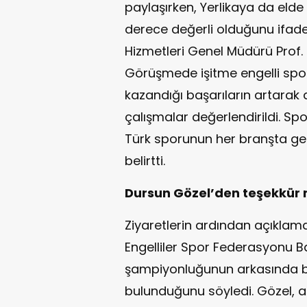
paylaşırken, Yerlikaya da elde
derece değerli olduğunu ifade 
Hizmetleri Genel Müdürü Prof. D
Görüşmede işitme engelli spo
kazandığı başarıların artarak
çalışmalar değerlendirildi. Spo
Türk sporunun her branşta gel
belirtti.
Dursun Gözel’den teşekkür m
Ziyaretlerin ardından açıklam
Engelliler Spor Federasyonu 
şampiyonluğunun arkasında bü
bulunduğunu söyledi. Gözel, a