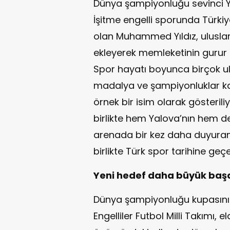
Dünya şampiyonluğu sevinci Y
İşitme engelli sporunda Türkiye
olan Muhammed Yıldız, uluslara
ekleyerek memleketinin gurur 
Spor hayatı boyunca birçok u
madalya ve şampiyonluklar kaz
örnek bir isim olarak gösteril
birlikte hem Yalova’nın hem de
arenada bir kez daha duyuran 
birlikte Türk spor tarihine geç
Yeni hedef daha büyük başar
Dünya şampiyonluğu kupasını 
Engelliler Futbol Milli Takımı, 