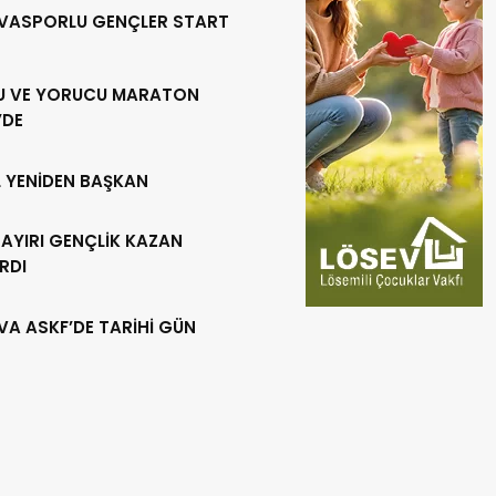
VASPORLU GENÇLER START
U VE YORUCU MARATON
’DE
L YENİDEN BAŞKAN
AYIRI GENÇLİK KAZAN
RDI
VA ASKF’DE TARİHİ GÜN