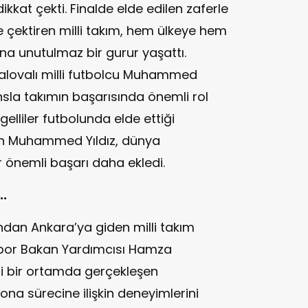
kkat çekti. Finalde elde edilen zaferle
e çektiren milli takım, hem ülkeye hem
na unutulmaz bir gurur yaşattı.
alovalı milli futbolcu Muhammed
nsla takımın başarısında önemli rol
gelliler futbolunda elde ettiği
ren Muhammed Yıldız, dünya
r önemli başarı daha ekledi.
.
an Ankara’ya giden milli takım
e Spor Bakan Yardımcısı Hamza
imi bir ortamda gerçekleşen
a sürecine ilişkin deneyimlerini