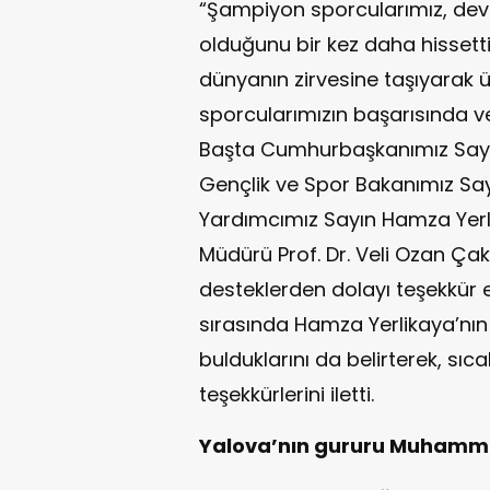
“Şampiyon sporcularımız, dev
olduğunu bir kez daha hissetti.
dünyanın zirvesine taşıyarak 
sporcularımızın başarısında ve
Başta Cumhurbaşkanımız Sayı
Gençlik ve Spor Bakanımız Say
Yardımcımız Sayın Hamza Yerl
Müdürü Prof. Dr. Veli Ozan Çakı
desteklerden dolayı teşekkür e
sırasında Hamza Yerlikaya’nı
bulduklarını da belirterek, sıc
teşekkürlerini iletti.
Yalova’nın gururu Muhammed