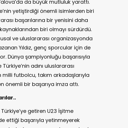
alova’da da büyük mutluluk yarattı.
’nin yetiştirdiği önemli isimlerden biri
rası başarılarına bir yenisini daha
kaynaklarından biri olmayı sürdürdü.
lusal ve uluslararası organizasyonda
anan Yıldız, genç sporcular için de
iyor. Dünya şampiyonluğu başarısıyla
 Türkiye’nin adını uluslararası
milli futbolcu, takım arkadaşlarıyla
en önemli bir başarıya imza attı.
ılar..
Türkiye’ye getiren U23 İşitme
elde ettiği başarıyla yetinmeyerek