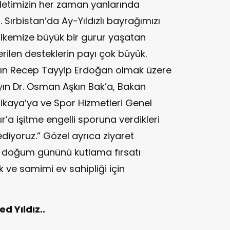
letimizin her zaman yanlarında
 Sırbistan’da Ay-Yıldızlı bayrağımızı
ülkemize büyük bir gurur yaşatan
rilen desteklerin payı çok büyük.
n Recep Tayyip Erdoğan olmak üzere
ın Dr. Osman Aşkın Bak’a, Bakan
ikaya’ya ve Spor Hizmetleri Genel
r’a işitme engelli sporuna verdikleri
diyoruz.” Gözel ayrıca ziyaret
n doğum gününü kutlama fırsatı
ak ve samimi ev sahipliği için
 Yıldız..