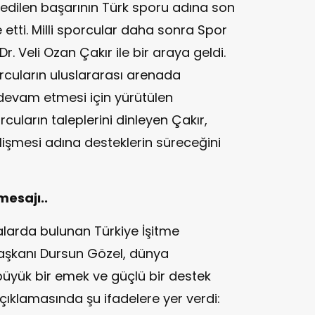
 edilen başarının Türk sporu adına son
etti. Milli sporcular daha sonra Spor
r. Veli Ozan Çakır ile bir araya geldi.
rcuların uluslararası arenada
 devam etmesi için yürütülen
rcuların taleplerini dinleyen Çakır,
işmesi adına desteklerin süreceğini
esajı..
alarda bulunan Türkiye İşitme
Başkanı Dursun Gözel, dünya
yük bir emek ve güçlü bir destek
çıklamasında şu ifadelere yer verdi: