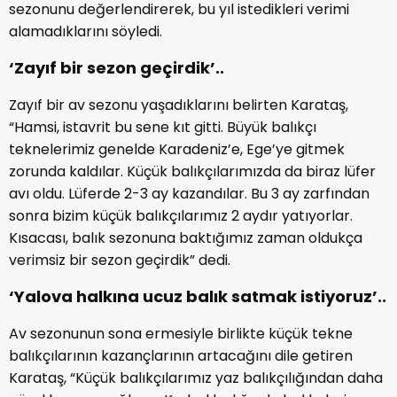
sezonunu değerlendirerek, bu yıl istedikleri verimi
alamadıklarını söyledi.
‘Zayıf bir sezon geçirdik’..
Zayıf bir av sezonu yaşadıklarını belirten Karataş,
“Hamsi, istavrit bu sene kıt gitti. Büyük balıkçı
teknelerimiz genelde Karadeniz’e, Ege’ye gitmek
zorunda kaldılar. Küçük balıkçılarımızda da biraz lüfer
avı oldu. Lüferde 2-3 ay kazandılar. Bu 3 ay zarfından
sonra bizim küçük balıkçılarımız 2 aydır yatıyorlar.
Kısacası, balık sezonuna baktığımız zaman oldukça
verimsiz bir sezon geçirdik” dedi.
‘Yalova halkına ucuz balık satmak istiyoruz’..
Av sezonunun sona ermesiyle birlikte küçük tekne
balıkçılarının kazançlarının artacağını dile getiren
Karataş, “Küçük balıkçılarımız yaz balıkçılığından daha