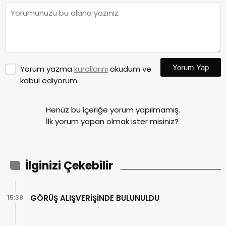
Yorum Yap
Yorum yazma
kurallarını
okudum ve
kabul ediyorum.
Henüz bu içeriğe yorum yapılmamış.
İlk yorum yapan olmak ister misiniz?
İlginizi Çekebilir
GÖRÜŞ ALIŞVERİŞİNDE BULUNULDU
15:38