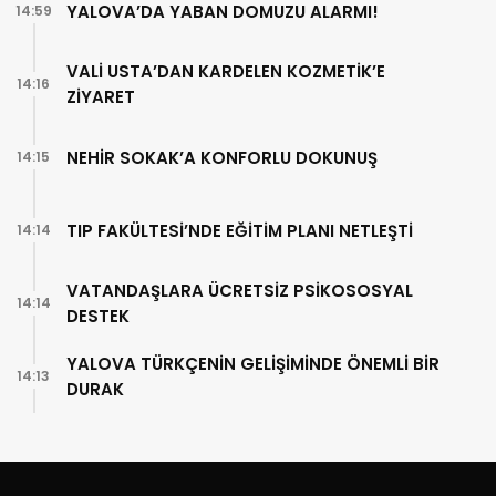
YALOVA’DA YABAN DOMUZU ALARMI!
14:59
VALİ USTA’DAN KARDELEN KOZMETİK’E
14:16
ZİYARET
NEHİR SOKAK’A KONFORLU DOKUNUŞ
14:15
TIP FAKÜLTESİ’NDE EĞİTİM PLANI NETLEŞTİ
14:14
VATANDAŞLARA ÜCRETSİZ PSİKOSOSYAL
14:14
DESTEK
YALOVA TÜRKÇENİN GELİŞİMİNDE ÖNEMLİ BİR
14:13
DURAK