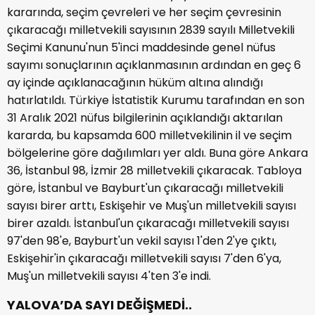
kararında, seçim çevreleri ve her seçim çevresinin
çıkaracağı milletvekili sayısının 2839 sayılı Milletvekili
Seçimi Kanunu'nun 5'inci maddesinde genel nüfus
sayımı sonuçlarının açıklanmasının ardından en geç 6
ay içinde açıklanacağının hüküm altına alındığı
hatırlatıldı. Türkiye İstatistik Kurumu tarafından en son
31 Aralık 2021 nüfus bilgilerinin açıklandığı aktarılan
kararda, bu kapsamda 600 milletvekilinin il ve seçim
bölgelerine göre dağılımları yer aldı. Buna göre Ankara
36, İstanbul 98, İzmir 28 milletvekili çıkaracak. Tabloya
göre, İstanbul ve Bayburt'un çıkaracağı milletvekili
sayısı birer arttı, Eskişehir ve Muş'un milletvekili sayısı
birer azaldı. İstanbul'un çıkaracağı milletvekili sayısı
97'den 98'e, Bayburt'un vekil sayısı 1'den 2'ye çıktı,
Eskişehir'in çıkaracağı milletvekili sayısı 7'den 6'ya,
Muş'un milletvekili sayısı 4'ten 3'e indi.
YALOVA’DA SAYI DEĞİŞMEDİ..