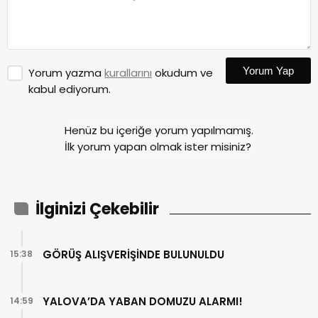
Yorum Yap
Yorum yazma
kurallarını
okudum ve
kabul ediyorum.
Henüz bu içeriğe yorum yapılmamış.
İlk yorum yapan olmak ister misiniz?
İlginizi Çekebilir
GÖRÜŞ ALIŞVERİŞİNDE BULUNULDU
15:38
YALOVA’DA YABAN DOMUZU ALARMI!
14:59