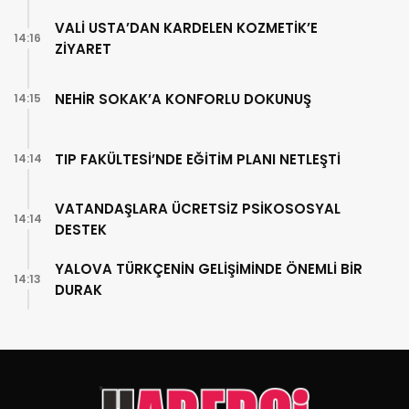
VALİ USTA’DAN KARDELEN KOZMETİK’E
14:16
ZİYARET
NEHİR SOKAK’A KONFORLU DOKUNUŞ
14:15
TIP FAKÜLTESİ’NDE EĞİTİM PLANI NETLEŞTİ
14:14
VATANDAŞLARA ÜCRETSİZ PSİKOSOSYAL
14:14
DESTEK
YALOVA TÜRKÇENİN GELİŞİMİNDE ÖNEMLİ BİR
14:13
DURAK