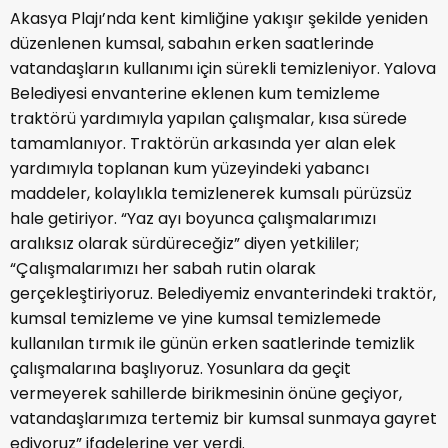
Akasya Plajı’nda kent kimliğine yakışır şekilde yeniden
düzenlenen kumsal, sabahın erken saatlerinde
vatandaşların kullanımı için sürekli temizleniyor. Yalova
Belediyesi envanterine eklenen kum temizleme
traktörü yardımıyla yapılan çalışmalar, kısa sürede
tamamlanıyor. Traktörün arkasında yer alan elek
yardımıyla toplanan kum yüzeyindeki yabancı
maddeler, kolaylıkla temizlenerek kumsalı pürüzsüz
hale getiriyor. “Yaz ayı boyunca çalışmalarımızı
aralıksız olarak sürdüreceğiz” diyen yetkililer;
“Çalışmalarımızı her sabah rutin olarak
gerçekleştiriyoruz. Belediyemiz envanterindeki traktör,
kumsal temizleme ve yine kumsal temizlemede
kullanılan tırmık ile günün erken saatlerinde temizlik
çalışmalarına başlıyoruz. Yosunlara da geçit
vermeyerek sahillerde birikmesinin önüne geçiyor,
vatandaşlarımıza tertemiz bir kumsal sunmaya gayret
ediyoruz” ifadelerine yer verdi.