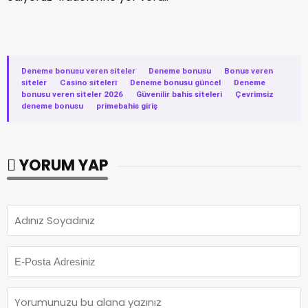
Deneme bonusu veren siteler
·
Deneme bonusu
·
Bonus veren
siteler
·
Casino siteleri
·
Deneme bonusu güncel
·
Deneme
bonusu veren siteler 2026
·
Güvenilir bahis siteleri
·
Çevrimsiz
deneme bonusu
·
primebahis giriş
YORUM YAP