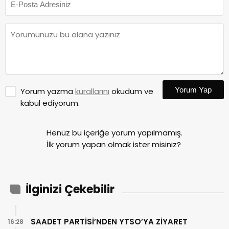
Yorum Yap
Yorum yazma
kurallarını
okudum ve
kabul ediyorum.
Henüz bu içeriğe yorum yapılmamış.
İlk yorum yapan olmak ister misiniz?
İlginizi Çekebilir
SAADET PARTİSİ’NDEN YTSO’YA ZİYARET
16:28