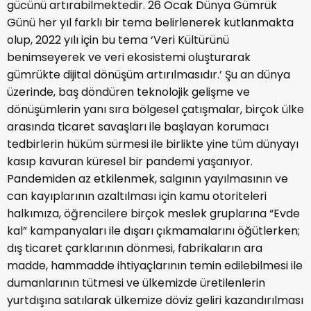
gücünü artırabilmektedir. 26 Ocak Dünya Gümrük
Günü her yıl farklı bir tema belirlenerek kutlanmakta
olup, 2022 yılı için bu tema ‘Veri Kültürünü
benimseyerek ve veri ekosistemi oluşturarak
gümrükte dijital dönüşüm artırılmasıdır.’ Şu an dünya
üzerinde, baş döndüren teknolojik gelişme ve
dönüşümlerin yanı sıra bölgesel çatışmalar, birçok ülke
arasında ticaret savaşları ile başlayan korumacı
tedbirlerin hüküm sürmesi ile birlikte yine tüm dünyayı
kasıp kavuran küresel bir pandemi yaşanıyor.
Pandemiden az etkilenmek, salgının yayılmasının ve
can kayıplarının azaltılması için kamu otoriteleri
halkımıza, öğrencilere birçok meslek gruplarına “Evde
kal” kampanyaları ile dışarı çıkmamalarını öğütlerken;
dış ticaret çarklarının dönmesi, fabrikaların ara
madde, hammadde ihtiyaçlarının temin edilebilmesi ile
dumanlarının tütmesi ve ülkemizde üretilenlerin
yurtdışına satılarak ülkemize döviz geliri kazandırılması