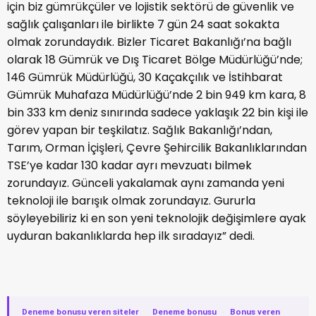
için biz gümrükçüler ve lojistik sektörü de güvenlik ve
sağlık çalışanları ile birlikte 7 gün 24 saat sokakta
olmak zorundaydık. Bizler Ticaret Bakanlığı’na bağlı
olarak 18 Gümrük ve Dış Ticaret Bölge Müdürlüğü’nde;
146 Gümrük Müdürlüğü, 30 Kaçakçılık ve İstihbarat
Gümrük Muhafaza Müdürlüğü’nde 2 bin 949 km kara, 8
bin 333 km deniz sınırında sadece yaklaşık 22 bin kişi ile
görev yapan bir teşkilatız. Sağlık Bakanlığı’ndan,
Tarım, Orman İçişleri, Çevre Şehircilik Bakanlıklarından
TSE’ye kadar 130 kadar ayrı mevzuatı bilmek
zorundayız. Günceli yakalamak aynı zamanda yeni
teknoloji ile barışık olmak zorundayız. Gururla
söyleyebiliriz ki en son yeni teknolojik değişimlere ayak
uyduran bakanlıklarda hep ilk sıradayız” dedi.
Deneme bonusu veren siteler
·
Deneme bonusu
·
Bonus veren