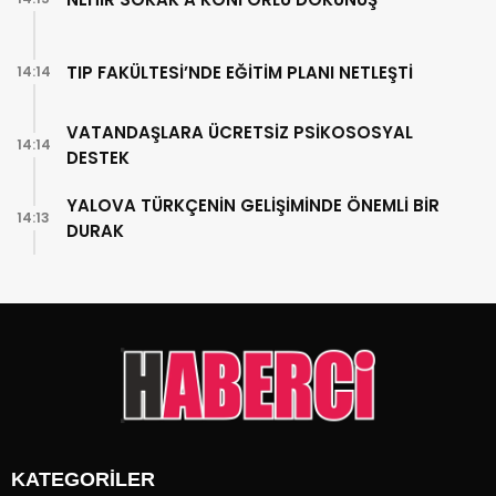
TIP FAKÜLTESİ’NDE EĞİTİM PLANI NETLEŞTİ
14:14
VATANDAŞLARA ÜCRETSİZ PSİKOSOSYAL
14:14
DESTEK
YALOVA TÜRKÇENİN GELİŞİMİNDE ÖNEMLİ BİR
14:13
DURAK
KATEGORİLER