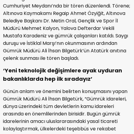
Cumhuriyet Meydanı’nda bir tören düzenlendi. Törene;
Altınova Kaymakamı Regaip Ahmet Özyiğit, Altınova
Belediye Başkanı Dr. Metin Oral, Gençlik ve Spor İl
Müdürü Mehmet Kalyon, Yalova Defterdar Vekili
Mustafa Karadeniz ve gümrük çalışanları katıldı. Saygı
duruşu ve İstiklal Marşı’nın okunmasının ardından
Gümrük Müdürü Ali İhsan Bilgetürk’ün Atatürk anıtına
çelenk sunması ile tören başladı.
‘Yeni teknolojik değişimlere ayak uyduran
bakanlıklarda hep ilk sıradayız’
Günün anlam ve önemini belirten konuşmasını yapan
Gümrük Müdürü Ali İhsan Bilgetürk, “Gümrük idareleri,
dünya üzerindeki tüm devletlerin kamu idareleri
arasında en önemlilerinden birisidir. Bugün gümrük
idarelerinin amacı uluslararasındaki yasal ticareti
kolaylaştırmak, ülkelerdeki teşebbüs ve rekabet