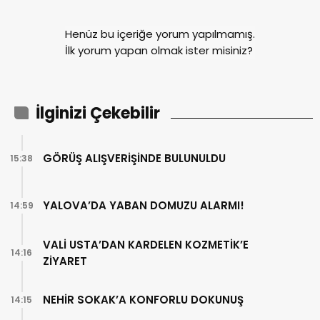
Henüz bu içeriğe yorum yapılmamış.
İlk yorum yapan olmak ister misiniz?
İlginizi Çekebilir
GÖRÜŞ ALIŞVERİŞİNDE BULUNULDU
15:38
YALOVA’DA YABAN DOMUZU ALARMI!
14:59
VALİ USTA’DAN KARDELEN KOZMETİK’E
14:16
ZİYARET
NEHİR SOKAK’A KONFORLU DOKUNUŞ
14:15