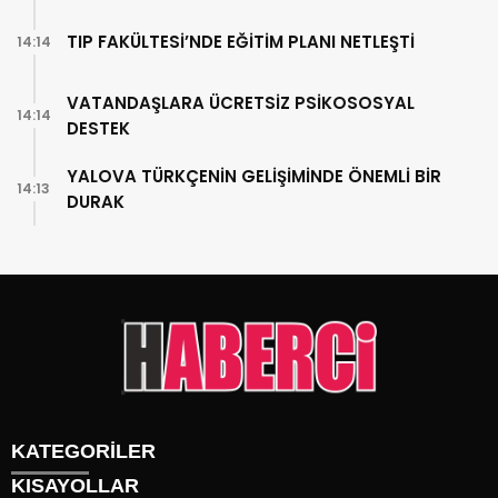
TIP FAKÜLTESİ’NDE EĞİTİM PLANI NETLEŞTİ
14:14
VATANDAŞLARA ÜCRETSİZ PSİKOSOSYAL
14:14
DESTEK
YALOVA TÜRKÇENİN GELİŞİMİNDE ÖNEMLİ BİR
14:13
DURAK
KATEGORİLER
KISAYOLLAR