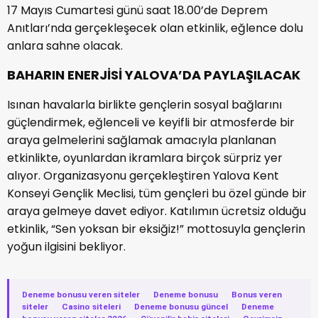
17 Mayıs Cumartesi günü saat 18.00’de Deprem
Anıtları’nda gerçekleşecek olan etkinlik, eğlence dolu
anlara sahne olacak.
BAHARIN ENERJİSİ YALOVA’DA PAYLAŞILACAK
Isınan havalarla birlikte gençlerin sosyal bağlarını
güçlendirmek, eğlenceli ve keyifli bir atmosferde bir
araya gelmelerini sağlamak amacıyla planlanan
etkinlikte, oyunlardan ikramlara birçok sürpriz yer
alıyor. Organizasyonu gerçekleştiren Yalova Kent
Konseyi Gençlik Meclisi, tüm gençleri bu özel günde bir
araya gelmeye davet ediyor. Katılımın ücretsiz olduğu
etkinlik, “Sen yoksan bir eksiğiz!” mottosuyla gençlerin
yoğun ilgisini bekliyor.
Deneme bonusu veren siteler
·
Deneme bonusu
·
Bonus veren
siteler
·
Casino siteleri
·
Deneme bonusu güncel
·
Deneme