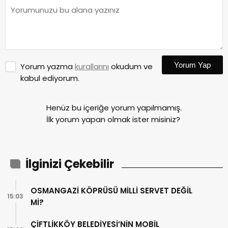
Yorum Yap
Yorum yazma
kurallarını
okudum ve
kabul ediyorum.
Henüz bu içeriğe yorum yapılmamış.
İlk yorum yapan olmak ister misiniz?
İlginizi Çekebilir
OSMANGAZİ KÖPRÜSÜ MİLLİ SERVET DEĞİL
15:03
Mİ?
ÇİFTLİKKÖY BELEDİYESİ’NİN MOBİL