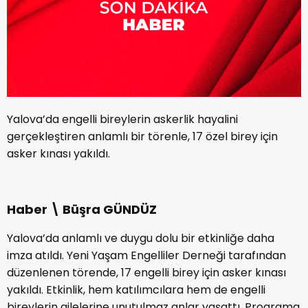
Yalova’da engelli bireylerin askerlik hayalini
gerçekleştiren anlamlı bir törenle, 17 özel birey için
asker kınası yakıldı.
Haber \ Büşra GÜNDÜZ
Yalova’da anlamlı ve duygu dolu bir etkinliğe daha
imza atıldı. Yeni Yaşam Engelliler Derneği tarafından
düzenlenen törende, 17 engelli birey için asker kınası
yakıldı. Etkinlik, hem katılımcılara hem de engelli
bireylerin ailelerine unutulmaz anlar yaşattı. Programa