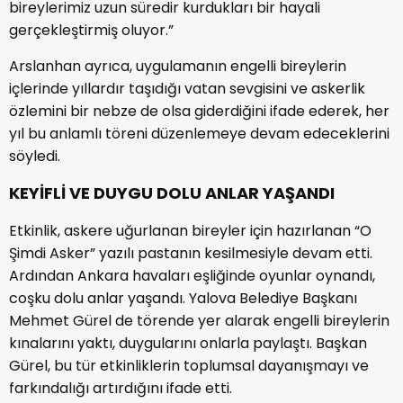
bireylerimiz uzun süredir kurdukları bir hayali
gerçekleştirmiş oluyor.”
Arslanhan ayrıca, uygulamanın engelli bireylerin
içlerinde yıllardır taşıdığı vatan sevgisini ve askerlik
özlemini bir nebze de olsa giderdiğini ifade ederek, her
yıl bu anlamlı töreni düzenlemeye devam edeceklerini
söyledi.
KEYİFLİ VE DUYGU DOLU ANLAR YAŞANDI
Etkinlik, askere uğurlanan bireyler için hazırlanan “O
Şimdi Asker” yazılı pastanın kesilmesiyle devam etti.
Ardından Ankara havaları eşliğinde oyunlar oynandı,
coşku dolu anlar yaşandı. Yalova Belediye Başkanı
Mehmet Gürel de törende yer alarak engelli bireylerin
kınalarını yaktı, duygularını onlarla paylaştı. Başkan
Gürel, bu tür etkinliklerin toplumsal dayanışmayı ve
farkındalığı artırdığını ifade etti.