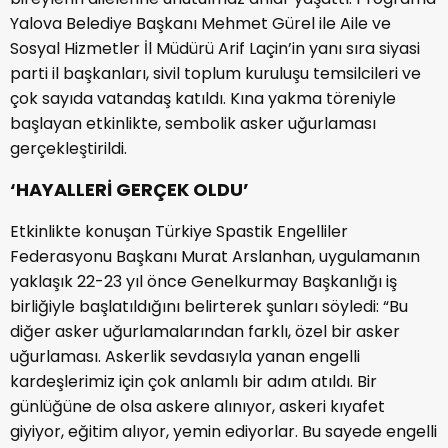
Yalova Belediye Başkanı Mehmet Gürel ile Aile ve
Sosyal Hizmetler İl Müdürü Arif Laçin’in yanı sıra siyasi
parti il başkanları, sivil toplum kuruluşu temsilcileri ve
çok sayıda vatandaş katıldı. Kına yakma töreniyle
başlayan etkinlikte, sembolik asker uğurlaması
gerçekleştirildi.
‘HAYALLERİ GERÇEK OLDU’
Etkinlikte konuşan Türkiye Spastik Engelliler
Federasyonu Başkanı Murat Arslanhan, uygulamanın
yaklaşık 22-23 yıl önce Genelkurmay Başkanlığı iş
birliğiyle başlatıldığını belirterek şunları söyledi: “Bu
diğer asker uğurlamalarından farklı, özel bir asker
uğurlaması. Askerlik sevdasıyla yanan engelli
kardeşlerimiz için çok anlamlı bir adım atıldı. Bir
günlüğüne de olsa askere alınıyor, askeri kıyafet
giyiyor, eğitim alıyor, yemin ediyorlar. Bu sayede engelli