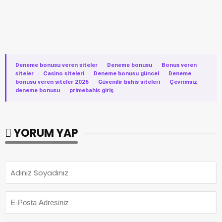
Deneme bonusu veren siteler
·
Deneme bonusu
·
Bonus veren
siteler
·
Casino siteleri
·
Deneme bonusu güncel
·
Deneme
bonusu veren siteler 2026
·
Güvenilir bahis siteleri
·
Çevrimsiz
deneme bonusu
·
primebahis giriş
YORUM YAP