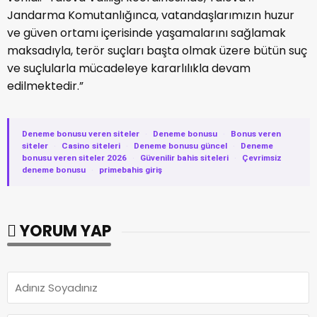
Jandarma Komutanlığınca, vatandaşlarımızın huzur
ve güven ortamı içerisinde yaşamalarını sağlamak
maksadıyla, terör suçları başta olmak üzere bütün suç
ve suçlularla mücadeleye kararlılıkla devam
edilmektedir.”
Deneme bonusu veren siteler
·
Deneme bonusu
·
Bonus veren
siteler
·
Casino siteleri
·
Deneme bonusu güncel
·
Deneme
bonusu veren siteler 2026
·
Güvenilir bahis siteleri
·
Çevrimsiz
deneme bonusu
·
primebahis giriş
YORUM YAP