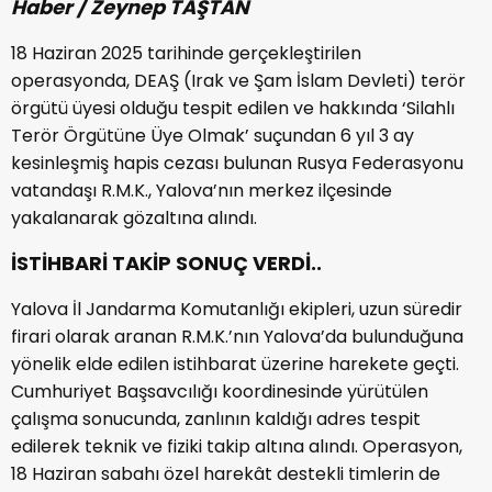
Haber / Zeynep TAŞTAN
18 Haziran 2025 tarihinde gerçekleştirilen
operasyonda, DEAŞ (Irak ve Şam İslam Devleti) terör
örgütü üyesi olduğu tespit edilen ve hakkında ‘Silahlı
Terör Örgütüne Üye Olmak’ suçundan 6 yıl 3 ay
kesinleşmiş hapis cezası bulunan Rusya Federasyonu
vatandaşı R.M.K., Yalova’nın merkez ilçesinde
yakalanarak gözaltına alındı.
İSTİHBARİ TAKİP SONUÇ VERDİ..
Yalova İl Jandarma Komutanlığı ekipleri, uzun süredir
firari olarak aranan R.M.K.’nın Yalova’da bulunduğuna
yönelik elde edilen istihbarat üzerine harekete geçti.
Cumhuriyet Başsavcılığı koordinesinde yürütülen
çalışma sonucunda, zanlının kaldığı adres tespit
edilerek teknik ve fiziki takip altına alındı. Operasyon,
18 Haziran sabahı özel harekât destekli timlerin de