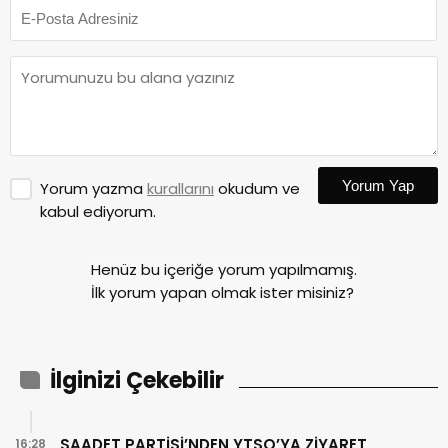
Yorum Yap
Yorum yazma
kurallarını
okudum ve
kabul ediyorum.
Henüz bu içeriğe yorum yapılmamış.
İlk yorum yapan olmak ister misiniz?
İlginizi Çekebilir
SAADET PARTİSİ’NDEN YTSO’YA ZİYARET
16:28