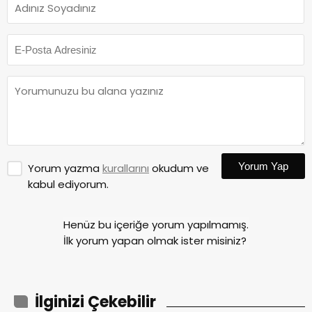
Yorum Yap
Yorum yazma
kurallarını
okudum ve
kabul ediyorum.
Henüz bu içeriğe yorum yapılmamış.
İlk yorum yapan olmak ister misiniz?
İlginizi Çekebilir