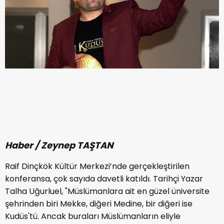
Haber / Zeynep TAŞTAN
Raif Dinçkök Kültür Merkezi’nde gerçekleştirilen
konferansa, çok sayıda davetli katıldı. Tarihçi Yazar
Talha Uğurluel, "Müslümanlara ait en güzel üniversite
şehrinden biri Mekke, diğeri Medine, bir diğeri ise
Kudüs'tü. Ancak buraları Müslümanların eliyle