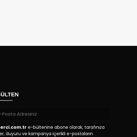
BÜLTEN
erci.com.tr
e-bültenine abone olarak, tarafınıza
r, duyuru ve kampanya içerikli e-postaların