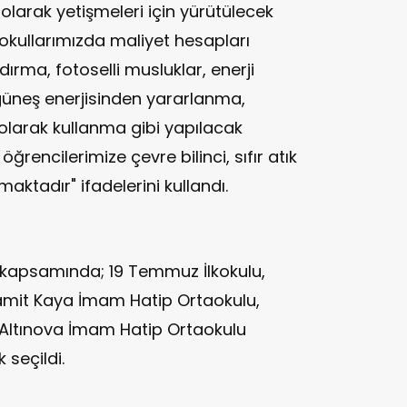
 olarak yetişmeleri için yürütülecek
 okullarımızda maliyet hesapları
dırma, fotoselli musluklar, enerji
 güneş enerjisinden yararlanma,
larak kullanma gibi yapılacak
öğrencilerimize çevre bilinci, sıfır atık
maktadır" ifadelerini kullandı.
 kapsamında; 19 Temmuz İlkokulu,
hamit Kaya İmam Hatip Ortaokulu,
lu, Altınova İmam Hatip Ortaokulu
 seçildi.