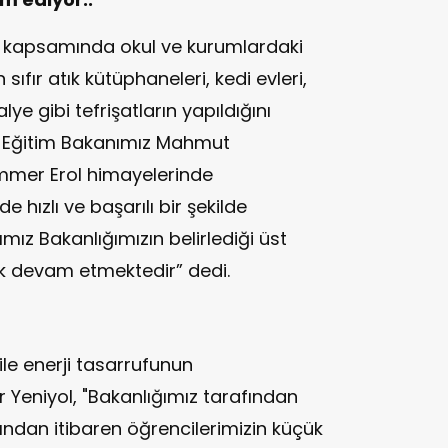
i kapsamında okul ve kurumlardaki
fır atık kütüphaneleri, kedi evleri,
ye gibi tefrişatların yapıldığını
li Eğitim Bakanımız Mahmut
ammer Erol himayelerinde
de hızlı ve başarılı bir şekilde
mız Bakanlığımızın belirlediği üst
rak devam etmektedir” dedi.
ile enerji tasarrufunun
Yeniyol, "Bakanlığımız tarafından
rından itibaren öğrencilerimizin küçük