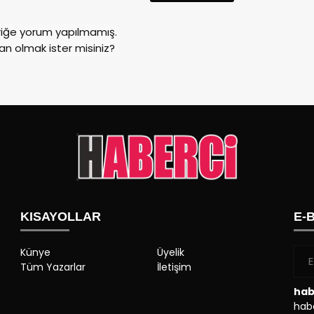
riğe yorum yapılmamış.
an olmak ister misiniz?
KISAYOLLAR
E-
Künye
Üyelik
Tüm Yazarlar
İletişim
hab
habe