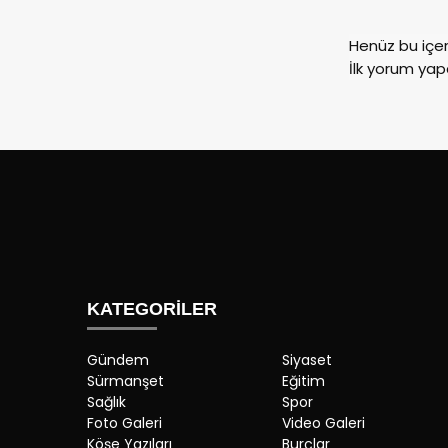
Henüz bu içe
İlk yorum yap
KATEGORİLER
Gündem
Siyaset
Sürmanşet
Eğitim
Sağlık
Spor
Foto Galeri
Video Galeri
Köşe Yazıları
Burçlar