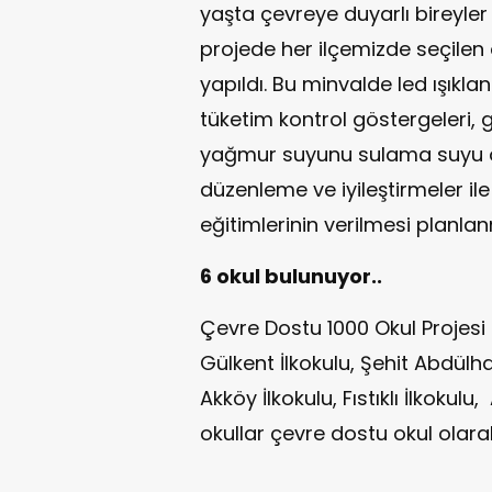
yaşta çevreye duyarlı bireyler
projede her ilçemizde seçilen
yapıldı. Bu minvalde led ışıklan
tüketim kontrol göstergeleri,
yağmur suyunu sulama suyu o
düzenleme ve iyileştirmeler ile 
eğitimlerinin verilmesi planlan
6 okul bulunuyor..
Çevre Dostu 1000 Okul Projesi
Gülkent İlkokulu, Şehit Abdül
Akköy İlkokulu, Fıstıklı İlkoku
okullar çevre dostu okul olarak