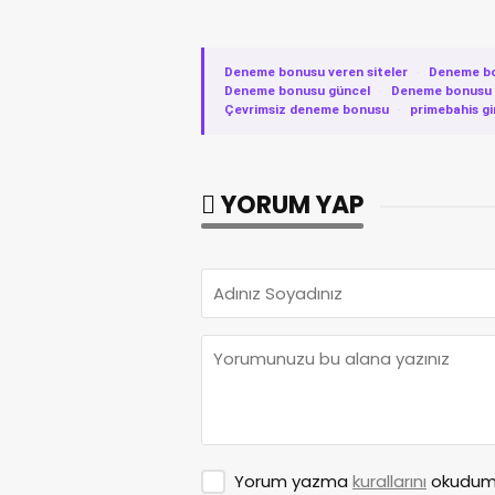
Deneme bonusu veren siteler
·
Deneme b
Deneme bonusu güncel
·
Deneme bonusu v
Çevrimsiz deneme bonusu
·
primebahis gi
YORUM YAP
Yorum yazma
kurallarını
okudum 