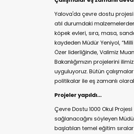
Yalova'da çevre dostu projes
atıl durumdaki malzemelerden sı
köpek evleri, sıra, masa, sandal
kaydeden Müdür Yeniyol, “Mil
Özer liderliğinde, Valimiz Mu
Bakanlığımızın projelerini ilimiz
uyguluyoruz. Bütün çalışmaları
politikalar ile eş zamanlı ola
Projeler yapıldı...
Çevre Dostu 1000 Okul Projesi 
sağlanacağını söyleyen Müdür 
başlatılan temel eğitim sırala