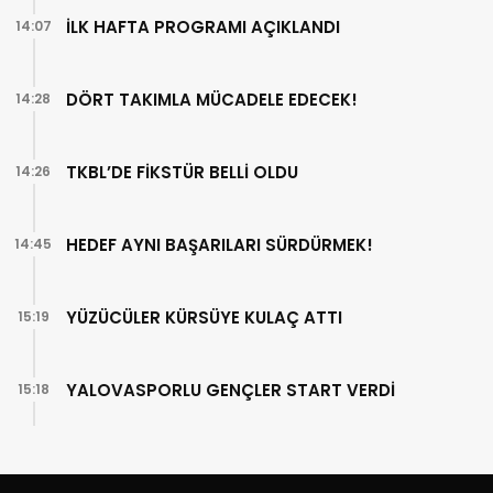
İLK HAFTA PROGRAMI AÇIKLANDI
14:07
DÖRT TAKIMLA MÜCADELE EDECEK!
14:28
TKBL’DE FİKSTÜR BELLİ OLDU
14:26
HEDEF AYNI BAŞARILARI SÜRDÜRMEK!
14:45
YÜZÜCÜLER KÜRSÜYE KULAÇ ATTI
15:19
YALOVASPORLU GENÇLER START VERDİ
15:18