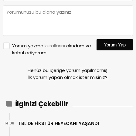
Yorum Yap
Yorum yazma
kurallarını
okudum ve
kabul ediyorum.
Henüz bu içeriğe yorum yapılmamış.
İlk yorum yapan olmak ister misiniz?
İlginizi Çekebilir
TBL’DE FİKSTÜR HEYECANI YAŞANDI
14:08