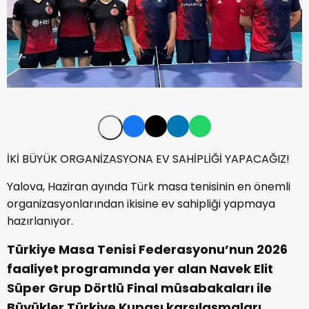
İKİ BÜYÜK ORGANİZASYONA EV SAHİPLİĞİ YAPACAĞIZ!
Yalova, Haziran ayında Türk masa tenisinin en önemli
organizasyonlarından ikisine ev sahipliği yapmaya
hazırlanıyor.
Türkiye Masa Tenisi Federasyonu’nun 2026
faaliyet programında yer alan Navek Elit
Süper Grup Dörtlü Final müsabakaları ile
Büyükler Türkiye Kupası karşılaşmaları,