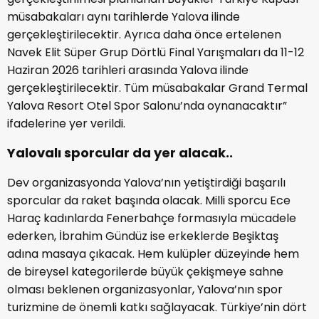
müsabakaları aynı tarihlerde Yalova ilinde
gerçekleştirilecektir. Ayrıca daha önce ertelenen
Navek Elit Süper Grup Dörtlü Final Yarışmaları da 11-12
Haziran 2026 tarihleri arasında Yalova ilinde
gerçekleştirilecektir. Tüm müsabakalar Grand Termal
Yalova Resort Otel Spor Salonu’nda oynanacaktır”
ifadelerine yer verildi.
Yalovalı sporcular da yer alacak..
Dev organizasyonda Yalova’nın yetiştirdiği başarılı
sporcular da raket başında olacak. Milli sporcu Ece
Haraç kadınlarda Fenerbahçe formasıyla mücadele
ederken, İbrahim Gündüz ise erkeklerde Beşiktaş
adına masaya çıkacak. Hem kulüpler düzeyinde hem
de bireysel kategorilerde büyük çekişmeye sahne
olması beklenen organizasyonlar, Yalova’nın spor
turizmine de önemli katkı sağlayacak. Türkiye’nin dört