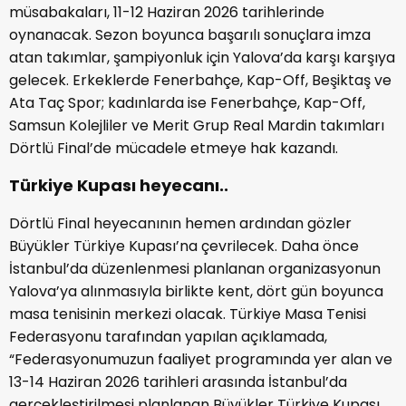
müsabakaları, 11-12 Haziran 2026 tarihlerinde
oynanacak. Sezon boyunca başarılı sonuçlara imza
atan takımlar, şampiyonluk için Yalova’da karşı karşıya
gelecek. Erkeklerde Fenerbahçe, Kap-Off, Beşiktaş ve
Ata Taç Spor; kadınlarda ise Fenerbahçe, Kap-Off,
Samsun Kolejliler ve Merit Grup Real Mardin takımları
Dörtlü Final’de mücadele etmeye hak kazandı.
Türkiye Kupası heyecanı..
Dörtlü Final heyecanının hemen ardından gözler
Büyükler Türkiye Kupası’na çevrilecek. Daha önce
İstanbul’da düzenlenmesi planlanan organizasyonun
Yalova’ya alınmasıyla birlikte kent, dört gün boyunca
masa tenisinin merkezi olacak. Türkiye Masa Tenisi
Federasyonu tarafından yapılan açıklamada,
“Federasyonumuzun faaliyet programında yer alan ve
13-14 Haziran 2026 tarihleri arasında İstanbul’da
gerçekleştirilmesi planlanan Büyükler Türkiye Kupası