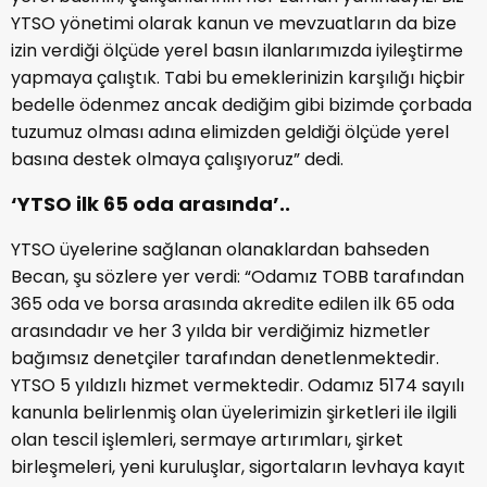
YTSO yönetimi olarak kanun ve mevzuatların da bize
izin verdiği ölçüde yerel basın ilanlarımızda iyileştirme
yapmaya çalıştık. Tabi bu emeklerinizin karşılığı hiçbir
bedelle ödenmez ancak dediğim gibi bizimde çorbada
tuzumuz olması adına elimizden geldiği ölçüde yerel
basına destek olmaya çalışıyoruz” dedi.
‘YTSO ilk 65 oda arasında’..
YTSO üyelerine sağlanan olanaklardan bahseden
Becan, şu sözlere yer verdi: “Odamız TOBB tarafından
365 oda ve borsa arasında akredite edilen ilk 65 oda
arasındadır ve her 3 yılda bir verdiğimiz hizmetler
bağımsız denetçiler tarafından denetlenmektedir.
YTSO 5 yıldızlı hizmet vermektedir. Odamız 5174 sayılı
kanunla belirlenmiş olan üyelerimizin şirketleri ile ilgili
olan tescil işlemleri, sermaye artırımları, şirket
birleşmeleri, yeni kuruluşlar, sigortaların levhaya kayıt