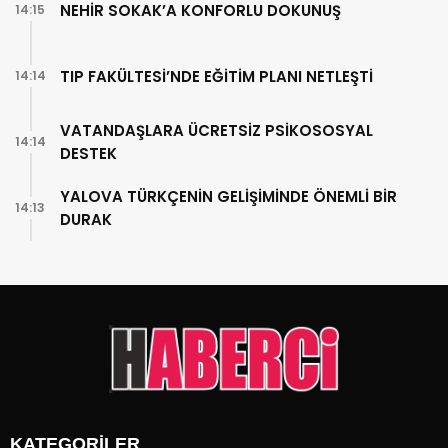
NEHİR SOKAK’A KONFORLU DOKUNUŞ
14:15
TIP FAKÜLTESİ’NDE EĞİTİM PLANI NETLEŞTİ
14:14
VATANDAŞLARA ÜCRETSİZ PSİKOSOSYAL
14:14
DESTEK
YALOVA TÜRKÇENİN GELİŞİMİNDE ÖNEMLİ BİR
14:13
DURAK
KATEGORİLER