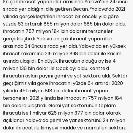
En çok ihracat yapan iller arasında Yalova’nın 24'üncü
sırada yer aldığını dile getiren Becan, “Yalova’da 2021
yılında gerçekleştirilen ihracat bir önceki yıla göre
yüzde 63 artarak 855 milyon dolar 685 bin dolar oldu.
İhracatın 757 milyon 184 bin dolarını tersaneler
gerçekleştirdi. Yalova en çok ihracat yapan iller
arasında 24'üncü sırada yer aldı. Yalova’da en yüksek
ihracat rakamına 219 milyon 898 bin dolar ile Kasım
ayında ulaşıldı. En düşük ihracatın olduğu ay ise 4
milyon 136 bin dolar ile Ocak ayı oldu. Kentteki
ihracatın aslan payını gemi ve yat sektörü aldı. Sektör
geçtiğimiz yıla göre ihracatını yüzde 64 artırdı. 2020
yılında 461 milyon 818 bin dolar ihracat yapan
tersaneler, 2021 yılında ise ihracatını 757 milyon 184
bin dolara ulaştırdı. Gemi yat sektörünün toplam
ihracatı ise 1 milyar 626 milyon 377 bin dolar olarak
açıklandı. Yalova’da gemi ve yat sektörünü 24 milyon
dolar ihracat ile kimyevi madde ve mamulleri sektörü