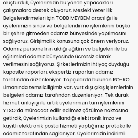
oluşturduk, üyelerimizin bu yönde yapacakları
çalışmalara destek oluyoruz. Mesleki Yeterlilik
Belgelendirmeleri için TOBB MEYBEM aracılığı ile
üyelerimizin sınav ve belgelendirme işlemlerini başka
bir şehre gitmeden odamız bünyesinde yapılmasını
sağlıyoruz. Girişimcilik konusuna çok önem veriyoruz.
Odamız personelinin aldığı eğitim ve belgeleri ile bu
eğitimleri odamız bünyesinde ücretsiz olarak
verilmesini sağlıyoruz. Şirketlerimizin ihtiyaç duyduğu
kapasite raporları, ekspertiz raporları odamız
tarafından düzenleniyor. Topçularda bulunan RO-RO
Limanında temsilciliğimiz var, yurt dışı çıkış işlemlerinin
belgeleri odamız tarafından düzenleniyor. Tek durak
hizmet anlayışı ile artık üyelerimizin tüm işlemlerini
YTSO’da müracaat edilir edilmez çözülme noktasına
getirdik, üyelerimizin kullandığı elektronik imza ve
kayıtlı elektronik posta hizmeti yaptığımız protokolle
odamız tarafından sağlanıyor. Üyelerimizin indirimli