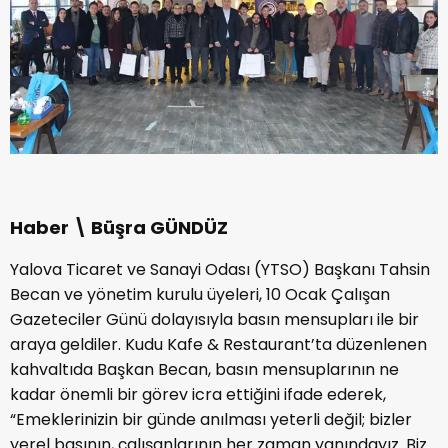
Haber \ Büşra GÜNDÜZ
Yalova Ticaret ve Sanayi Odası (YTSO) Başkanı Tahsin
Becan ve yönetim kurulu üyeleri, 10 Ocak Çalışan
Gazeteciler Günü dolayısıyla basın mensupları ile bir
araya geldiler. Kudu Kafe & Restaurant’ta düzenlenen
kahvaltıda Başkan Becan, basın mensuplarının ne
kadar önemli bir görev icra ettiğini ifade ederek,
“Emeklerinizin bir günde anılması yeterli değil; bizler
yerel basının, çalışanlarının her zaman yanındayız. Biz