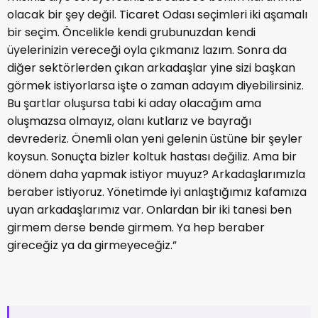
olacak bir şey değil. Ticaret Odası seçimleri iki aşamalı
bir seçim. Öncelikle kendi grubunuzdan kendi
üyelerinizin vereceği oyla çıkmanız lazım. Sonra da
diğer sektörlerden çıkan arkadaşlar yine sizi başkan
görmek istiyorlarsa işte o zaman adayım diyebilirsiniz.
Bu şartlar oluşursa tabi ki aday olacağım ama
oluşmazsa olmayız, olanı kutlarız ve bayrağı
devrederiz. Önemli olan yeni gelenin üstüne bir şeyler
koysun. Sonuçta bizler koltuk hastası değiliz. Ama bir
dönem daha yapmak istiyor muyuz? Arkadaşlarımızla
beraber istiyoruz. Yönetimde iyi anlaştığımız kafamıza
uyan arkadaşlarımız var. Onlardan bir iki tanesi ben
girmem derse bende girmem. Ya hep beraber
gireceğiz ya da girmeyeceğiz.”