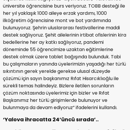
üniversite öğrencisine burs veriyoruz. TOBB desteği ile
her yıl yaklaşık 1000 aileye erzak yardımı, 1000
ilköğretim öğrencisine mont ve bot yardımında
bulunuyoruz. Şehrin uluslararası festivallerine maddi
destek sağlıyoruz. Şehit ailelerinin irtibat ofislerinin kira
bedellerine her ay katkı sağlıyoruz, pandemi
döneminde 55 öğrencimize uzaktan eğitimlerine
destek olmak üzere tablet bağışında bulunduk. Tabi
bu çalışmaların yanında üyelerimizin yaşadığı her türlü
sıkıntının gerek yerelde gerekse ulusal düzeyde
çözümü için sayın başkanımız Rıfat Hisarcıklıoğlu ile
sürekli temas halindeyiz. Bizlere iletilen sorunların
çözüm noktasında üyelerimiz için bizler ve Rıfat
Başkanımız her türlü girişimlerde bulunuyor ve
bulunmaya da devam ediyoruz” ifadelerini kullandı.
‘Yalova ihracatta 24’üncü sırada’..