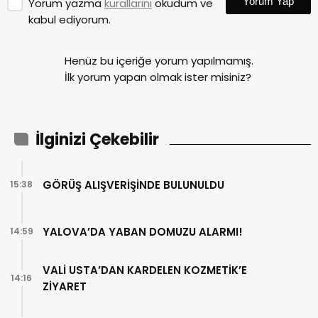
Yorum Yap
Yorum yazma
kurallarını
okudum ve
kabul ediyorum.
Henüz bu içeriğe yorum yapılmamış.
İlk yorum yapan olmak ister misiniz?
İlginizi Çekebilir
GÖRÜŞ ALIŞVERİŞİNDE BULUNULDU
15:38
YALOVA’DA YABAN DOMUZU ALARMI!
14:59
VALİ USTA’DAN KARDELEN KOZMETİK’E
14:16
ZİYARET