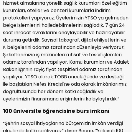
hizmet almalarına yönelik sağlık kurumları özel eğitim
kurumları, oteller ve benzeri kurumlarla indirim
protokolleri yapıyoruz. Üyelerimizin YTSO ya gelmeden
belge işlemlerini halledebilmelerini sağladık. 7 gün 24
saat ihracat evraklarını onaylayabilir ve hazırlayabilir
duruma getirdik. Sayısal takograf, dijital ehliyetlerin ve
K belgelerini odamız tarafından düzenleyip veriyoruz.
Şirketlerimizin iş makineleri ruhsat ve tescil işlemleri
odamız tarafından yapılıyor. Kamu kurumları ve Adalet
Bakanlığı’nın rayiç fiyat tespitleri odamız tarafından
yapılıyor. YTSO olarak TOBB öncülüğünde ve desteği
ile başlatılan Nefes Kredisi’ne oda olarak imkânlarımız
doğrultusunda her dönem katkı sağladık ve
üyelerimizin finansmana erişimlerini kolaylaştırdık.”
100 üniversite öğrencisine burs imkanı
“Şehrin sosyal ihtiyaçlarına bütçemizin imkân verdiği
ölçülerde katkı sağlıyoruz” diyen Becan, “Yalovalı 100