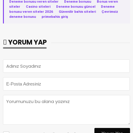
Deneme bonusu veren siteler
·
Deneme bonusu
·
Bonus veren
siteler
·
Casino siteleri
·
Deneme bonusu güncel
·
Deneme
bonusu veren siteler 2026
·
Güvenilir bahis siteleri
·
Çevrimsiz
deneme bonusu
·
primebahis giriş
YORUM YAP