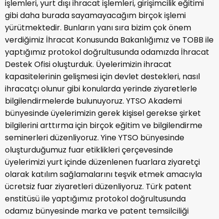
işlemleri, yurt dışı ihracat işlemleri, girişimcilik eğitimi
gibi daha burada sayamayacağım birçok işlemi
yürütmektedir. Bunların yanı sıra bizim çok önem
verdiğimiz İhracat Konusunda Bakanlığımız ve TOBB ile
yaptığımız protokol doğrultusunda odamızda İhracat
Destek Ofisi oluşturduk. Üyelerimizin ihracat
kapasitelerinin gelişmesi için devlet destekleri, nasıl
ihracatçı olunur gibi konularda yerinde ziyaretlerle
bilgilendirmelerde bulunuyoruz. YTSO Akademi
bünyesinde üyelerimizin gerek kişisel gerekse şirket
bilgilerini arttırma için birçok eğitim ve bilgilendirme
seminerleri düzenliyoruz. Yine YTSO bünyesinde
oluşturduğumuz fuar etiklikleri çerçevesinde
üyelerimizi yurt içinde düzenlenen fuarlara ziyaretçi
olarak katılım sağlamalarını teşvik etmek amacıyla
ücretsiz fuar ziyaretleri düzenliyoruz. Türk patent
enstitüsü ile yaptığımız protokol doğrultusunda
odamız bünyesinde marka ve patent temsilciliği