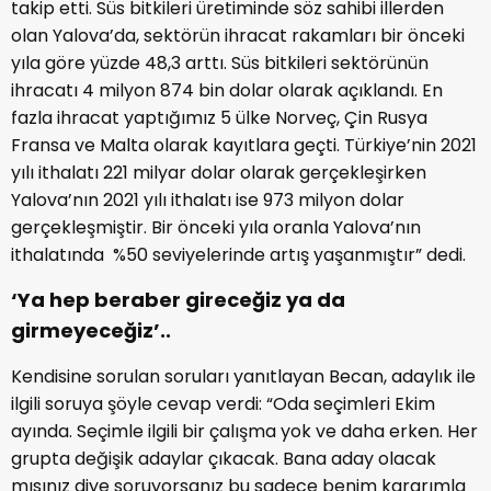
takip etti. Süs bitkileri üretiminde söz sahibi illerden
olan Yalova’da, sektörün ihracat rakamları bir önceki
yıla göre yüzde 48,3 arttı. Süs bitkileri sektörünün
ihracatı 4 milyon 874 bin dolar olarak açıklandı. En
fazla ihracat yaptığımız 5 ülke Norveç, Çin Rusya
Fransa ve Malta olarak kayıtlara geçti. Türkiye’nin 2021
yılı ithalatı 221 milyar dolar olarak gerçekleşirken
Yalova’nın 2021 yılı ithalatı ise 973 milyon dolar
gerçekleşmiştir. Bir önceki yıla oranla Yalova’nın
ithalatında %50 seviyelerinde artış yaşanmıştır” dedi.
‘Ya hep beraber gireceğiz ya da
girmeyeceğiz’..
Kendisine sorulan soruları yanıtlayan Becan, adaylık ile
ilgili soruya şöyle cevap verdi: “Oda seçimleri Ekim
ayında. Seçimle ilgili bir çalışma yok ve daha erken. Her
grupta değişik adaylar çıkacak. Bana aday olacak
mısınız diye soruyorsanız bu sadece benim kararımla