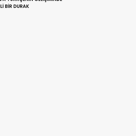
İ BİR DURAK