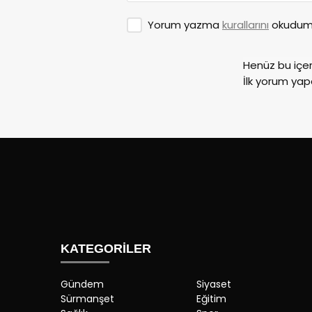
Yorum yazma
kurallarını
okudum 
Henüz bu içe
İlk yorum yap
KATEGORİLER
Gündem
Siyaset
Sürmanşet
Eğitim