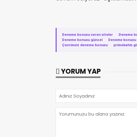
Deneme bonusu veren siteler
·
Deneme b
Deneme bonusu güncel
·
Deneme bonusu v
Çevrimsiz deneme bonusu
·
primebahis gi
YORUM YAP