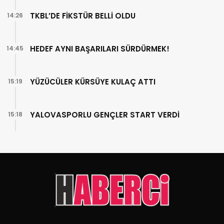
TKBL’DE FİKSTÜR BELLİ OLDU
14:26
HEDEF AYNI BAŞARILARI SÜRDÜRMEK!
14:45
YÜZÜCÜLER KÜRSÜYE KULAÇ ATTI
15:19
YALOVASPORLU GENÇLER START VERDİ
15:18