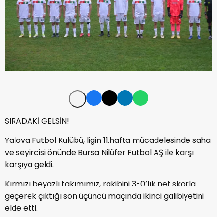
SIRADAKİ GELSİN!
Yalova Futbol Kulübü, ligin 11.hafta mücadelesinde saha
ve seyircisi önünde Bursa Nilüfer Futbol AŞ ile karşı
karşıya geldi.
Kırmızı beyazlı takımımız, rakibini 3-0’lık net skorla
geçerek çıktığı son üçüncü maçında ikinci galibiyetini
elde etti.