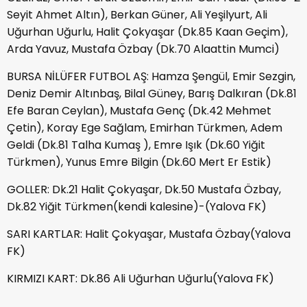
Seyit Ahmet Altın), Berkan Güner, Ali Yeşilyurt, Ali
Uğurhan Uğurlu, Halit Çokyaşar (Dk.85 Kaan Geçim),
Arda Yavuz, Mustafa Özbay (Dk.70 Alaattin Mumci)
BURSA NİLÜFER FUTBOL AŞ: Hamza Şengül, Emir Sezgin,
Deniz Demir Altınbaş, Bilal Güney, Barış Dalkıran (Dk.81
Efe Baran Ceylan), Mustafa Genç (Dk.42 Mehmet
Çetin), Koray Ege Sağlam, Emirhan Türkmen, Adem
Geldi (Dk.81 Talha Kumaş ), Emre Işık (Dk.60 Yiğit
Türkmen), Yunus Emre Bilgin (Dk.60 Mert Er Estik)
GOLLER: Dk.21 Halit Çokyaşar, Dk.50 Mustafa Özbay,
Dk.82 Yiğit Türkmen(kendi kalesine)-(Yalova FK)
SARI KARTLAR: Halit Çokyaşar, Mustafa Özbay(Yalova
FK)
KIRMIZI KART: Dk.86 Ali Uğurhan Uğurlu(Yalova FK)