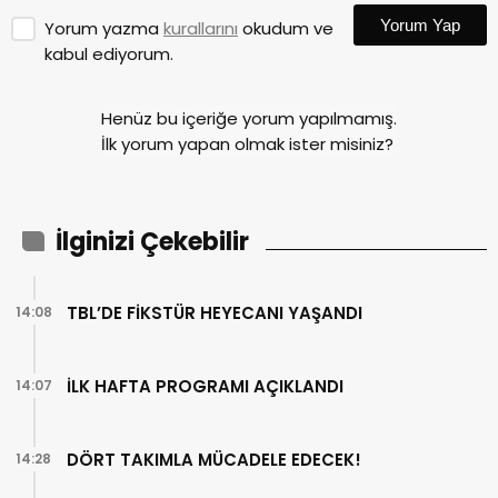
Yorum Yap
Yorum yazma
kurallarını
okudum ve
kabul ediyorum.
Henüz bu içeriğe yorum yapılmamış.
İlk yorum yapan olmak ister misiniz?
İlginizi Çekebilir
TBL’DE FİKSTÜR HEYECANI YAŞANDI
14:08
İLK HAFTA PROGRAMI AÇIKLANDI
14:07
DÖRT TAKIMLA MÜCADELE EDECEK!
14:28