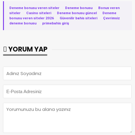
Deneme bonusu veren siteler
·
Deneme bonusu
·
Bonus veren
siteler
·
Casino siteleri
·
Deneme bonusu güncel
·
Deneme
bonusu veren siteler 2026
·
Güvenilir bahis siteleri
·
Çevrimsiz
deneme bonusu
·
primebahis giriş
YORUM YAP