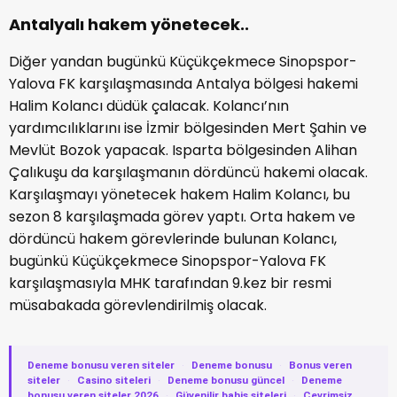
Antalyalı hakem yönetecek..
Diğer yandan bugünkü Küçükçekmece Sinopspor-
Yalova FK karşılaşmasında Antalya bölgesi hakemi
Halim Kolancı düdük çalacak. Kolancı’nın
yardımcılıklarını ise İzmir bölgesinden Mert Şahin ve
Mevlüt Bozok yapacak. Isparta bölgesinden Alihan
Çalıkuşu da karşılaşmanın dördüncü hakemi olacak.
Karşılaşmayı yönetecek hakem Halim Kolancı, bu
sezon 8 karşılaşmada görev yaptı. Orta hakem ve
dördüncü hakem görevlerinde bulunan Kolancı,
bugünkü Küçükçekmece Sinopspor-Yalova FK
karşılaşmasıyla MHK tarafından 9.kez bir resmi
müsabakada görevlendirilmiş olacak.
Deneme bonusu veren siteler
·
Deneme bonusu
·
Bonus veren
siteler
·
Casino siteleri
·
Deneme bonusu güncel
·
Deneme
bonusu veren siteler 2026
·
Güvenilir bahis siteleri
·
Çevrimsiz