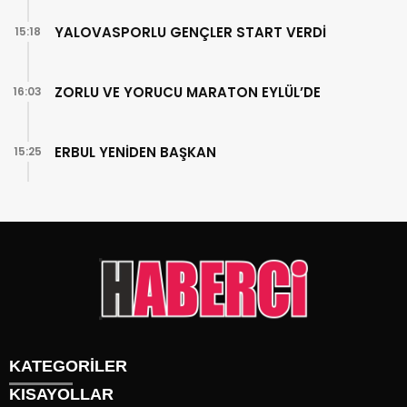
YALOVASPORLU GENÇLER START VERDİ
15:18
ZORLU VE YORUCU MARATON EYLÜL’DE
16:03
ERBUL YENİDEN BAŞKAN
15:25
KATEGORİLER
KISAYOLLAR