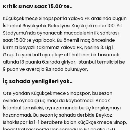
Kritik sınav saat 15.00’te..
Küçükçekmece Sinopspor’la Yalova FK arasında bugün
İstanbul Büyükşehir Belediyesi Küçükçekmece 100. Yıl
Stadyumu’nda oynanacak mücadelenin ilk santrası,
saat 15.00’te yapılacak. Bu önemli maç öncesinde
kırmızı beyazlı takımımız Yalova FK, Nesine 3. Lig 1.
Grup’ta yeni haftaya play-off hattının bir basamak
altında 13 puanla 6.sırada giriyor. İstanbul temsilcisi ise
9 puan ve averajla 9.sırada bulunuyor.
İç sahada yenilgileri yok..
Öte yandan Küçükçekmece Sinopspor, bu sezon
evinde oynadığı üç maçı da kaybetmedi. Ancak
İstanbul temsilcisi, aynı zamanda bu üç karşılaşmayı
kazanamadı. Bu sezon iç sahada derbide Beykoz
İshaklıspor’la 1-1 berabere kalan Küçükçekmece Sinop,
İnegöl Kafkasspor’la yenişemedi ve 90 dakika 0-0