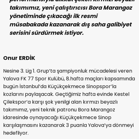
takımımız, yeni çalıştırıcısı Bora Marangoz
yönetiminde çıkacağı ilk resmi
müsabakada kazanarak dış saha galibiyet
serisini sürdürmek istiyor.
Onur ERDİK
Nesine 3. Lig 1. Grup’ta şampiyonluk mücadelesi veren
Yalova FK 77 Spor Kulübü, 8.hafta maçları kapsamında
bugün İstanbul’da Küçükçekmece Sinopspor’la
kozlarını paylaşacak. Geçtiğimiz hafta evinde Kestel
Çilekspor’a karşı şok yenilgi alan kırmızı beyazlı
takımımız, yeni teknik patronu Bora Marangoz
idaresinde oynayacağı Küçükçekmece Sinop
karşılaşmasını kazanarak 3 puanla Yalova’ya dönmeyi
hedefliyor.