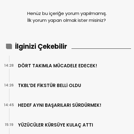
Henüz bu içeriğe yorum yapılmamış.
İlk yorum yapan olmak ister misiniz?
İlginizi Çekebilir
DÖRT TAKIMLA MÜCADELE EDECEK!
14:28
TKBL’DE FİKSTÜR BELLİ OLDU
14:26
HEDEF AYNI BAŞARILARI SÜRDÜRMEK!
14:45
YÜZÜCÜLER KÜRSÜYE KULAÇ ATTI
15:19