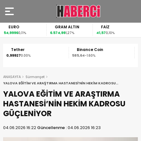
EURO
GRAM ALTIN
FAİZ
54,9996
6.574,99
41,57
0,11%
1,27%
0,10%
Tether
Binance Coin
0,99927
585,64
1
0.00%
-1.60%
ANASAYFA
Sürmanşet
YALOVA EĞİTİM VE ARAŞTIRMA HASTANESİ’NİN HEKİM KADROSU
GÜÇLENİYOR
YALOVA EĞİTİM VE ARAŞTIRMA
HASTANESİ’NİN HEKİM KADROSU
GÜÇLENİYOR
04.06.2026 16:22
Güncellenme :
04.06.2026 16:23