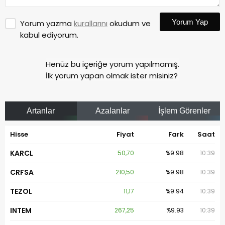
Yorum Yap
Yorum yazma
kurallarını
okudum ve
kabul ediyorum.
Henüz bu içeriğe yorum yapılmamış.
İlk yorum yapan olmak ister misiniz?
Artanlar
Azalanlar
İşlem Görenler
Hisse
Fiyat
Fark
Saat
KARCL
50,70
%9.98
10:39
CRFSA
210,50
%9.98
10:39
TEZOL
11,17
%9.94
10:39
INTEM
267,25
%9.93
10:39