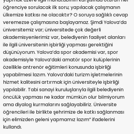
öğrenciye sorulacak ilk soru; yapılacak çalışmanın
ülkemize katkısı ne olacaktır? O soruya sağlıklı cevap
veremezse çalışmasına başlayamaz. Şimdi Yalova’da
üniversitemiz var; üniversitede çok değerli
akademisyenlerimiz var, belediyenin faaliyet alanları
ile ilgili üniversitenin işbirliği yapması gerektiğini
düşünüyorum. Yalova’da spor akademisi var, spor
akademisiyle Yalova’daki amatör spor kulüplerinin
özellikle antrenör eğitimleri konusunda işbirliği
yapabilmesi lazım. Yalova’daki turizm işletmelerinin
hizmet kalitesini artırmak için üniversiteyle işbirliği
yapılabilir. Tabi sanayi kuruluşlarıyla ilgili belediyenin
öncülük yapması ne kadar mümkün olur bilmiyorum
ama diyalog kurmalarını sağlayabiliriz. Üniversite
öğrencileri ile birlikte şehrimize de katkı sağlanması
için elimizden geleni yapmamız lazım” ifadelerini
kullandı.