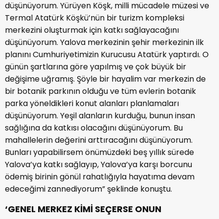
düşünüyorum. Yürüyen Köşk, milli mücadele müzesi ve
Termal Atatürk Köşkü’nün bir turizm kompleksi
merkezini oluşturmak için katkı sağlayacağını
düşünüyorum. Yalova merkezinin şehir merkezinin ilk
planını Cumhuriyetimizin Kurucusu Atatürk yaptırdı. O
günün şartlarına göre yapılmış ve çok büyük bir
değişime uğramış. Şöyle bir hayalim var merkezin de
bir botanik parkının olduğu ve tüm evlerin botanik
parka yöneldikleri konut alanları planlamaları
düşünüyorum. Yeşil alanların kurduğu, bunun insan
sağlığına da katkısı olacağını düşünüyorum. Bu
mahallelerin değerini arttıracağını düşünüyorum.
Bunları yapabilirsem önümüzdeki beş yıllık sürede
Yalova’ya katkı sağlayıp, Yalova’ya karşı borcunu
ödemiş birinin gönül rahatlığıyla hayatıma devam
edeceğimi zannediyorum” şeklinde konuştu.
‘GENEL MERKEZ KİMİ SEÇERSE ONUN