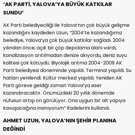
‘AK PARTİ, YALOVA’YA BÜYÜK KATKILAR
SUNDU’
AK Parti belediyeciliği ile Yalova’nın çok büyük gelişme
kazandığını kaydeden Uzun, “2004’te kazandığımız
belediye, Yalova’ya çok büyük katkılar sağladı. 2004
yılından önce, açık bir çöp depolama alanı vardı,
kanalizasyon arıtılmadan denize akıyordu, deniz suyu
kalitesi çok kötüydü. Biyolojik arıtma 2004-2009 AK
Parti belediyesi döneminde yapıldı. Terminal yapıldı. Su
hatları yenilendi. Kültür merkezi yapıldı. Yeniden AK
Parti göreve geldiği zaman Yalova’ya eser
kazandıracaktır. Önümüzdeki 20 yıllık dönemde
nüfusun artışı ön görülüyor. Ona uygun bir alt yapıya
kavuşacağına inanıyorum” ifadelerini kullandı.
AHMET UZUN, YALOVA’NIN ŞEHİR PLANINA
DEĞİNDİ