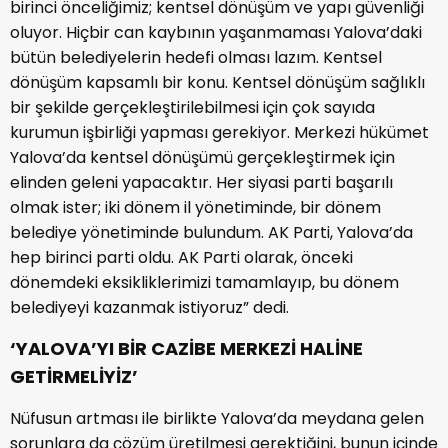
birinci önceliğimiz; kentsel dönüşüm ve yapı güvenliği
oluyor. Hiçbir can kaybının yaşanmaması Yalova’daki
bütün belediyelerin hedefi olması lazım. Kentsel
dönüşüm kapsamlı bir konu. Kentsel dönüşüm sağlıklı
bir şekilde gerçekleştirilebilmesi için çok sayıda
kurumun işbirliği yapması gerekiyor. Merkezi hükümet
Yalova’da kentsel dönüşümü gerçekleştirmek için
elinden geleni yapacaktır. Her siyasi parti başarılı
olmak ister; iki dönem il yönetiminde, bir dönem
belediye yönetiminde bulundum. AK Parti, Yalova’da
hep birinci parti oldu. AK Parti olarak, önceki
dönemdeki eksikliklerimizi tamamlayıp, bu dönem
belediyeyi kazanmak istiyoruz” dedi.
‘YALOVA’YI BİR CAZİBE MERKEZİ HALİNE
GETİRMELİYİZ’
Nüfusun artması ile birlikte Yalova’da meydana gelen
sorunlara da çözüm üretilmesi gerektiğini, bunun içinde