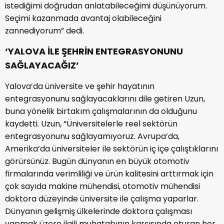
istediğimi doğrudan anlatabileceğimi düşünüyorum.
Seçimi kazanmada avantaj olabileceğini
zannediyorum” dedi.
‘YALOVA İLE ŞEHRİN ENTEGRASYONUNU
SAĞLAYACAĞIZ’
Yalova’da üniversite ve şehir hayatının
entegrasyonunu sağlayacaklarını dile getiren Uzun,
buna yönelik birtakım çalışmalarının da olduğunu
kaydetti. Uzun, “Üniversitelerle reel sektörün
entegrasyonunu sağlayamıyoruz. Avrupa’da,
Amerika’da üniversiteler ile sektörün iç içe çalıştıklarını
görürsünüz. Bugün dünyanın en büyük otomotiv
firmalarında verimliliği ve ürün kalitesini arttırmak için
çok sayıda makine mühendisi, otomotiv mühendisi
doktora düzeyinde üniversite ile çalışma yaparlar.
Dünyanın gelişmiş ülkelerinde doktora çalışması
yapmak üzere ilgili muhatabının karşısında oturan her