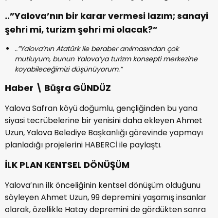
..”Yalova’nın bir karar vermesi lazım; sanayi
şehri mi, turizm şehri mi olacak?”
..”Yalova’nın Atatürk ile beraber anılmasından çok
mutluyum, bunun Yalova’ya turizm konsepti merkezine
koyabileceğimizi düşünüyorum.”
Haber \ Büşra GÜNDÜZ
Yalova Safran köyü doğumlu, gençliğinden bu yana
siyasi tecrübelerine bir yenisini daha ekleyen Ahmet
Uzun, Yalova Belediye Başkanlığı görevinde yapmayı
planladığı projelerini HABERCİ ile paylaştı.
İLK PLAN KENTSEL DÖNÜŞÜM
Yalova’nın ilk önceliğinin kentsel dönüşüm olduğunu
söyleyen Ahmet Uzun, 99 depremini yaşamış insanlar
olarak, özellikle Hatay depremini de gördükten sonra