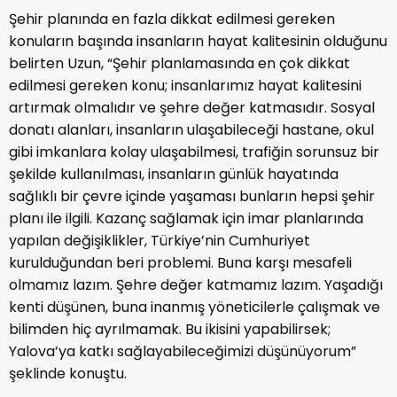
Şehir planında en fazla dikkat edilmesi gereken
konuların başında insanların hayat kalitesinin olduğunu
belirten Uzun, “Şehir planlamasında en çok dikkat
edilmesi gereken konu; insanlarımız hayat kalitesini
artırmak olmalıdır ve şehre değer katmasıdır. Sosyal
donatı alanları, insanların ulaşabileceği hastane, okul
gibi imkanlara kolay ulaşabilmesi, trafiğin sorunsuz bir
şekilde kullanılması, insanların günlük hayatında
sağlıklı bir çevre içinde yaşaması bunların hepsi şehir
planı ile ilgili. Kazanç sağlamak için imar planlarında
yapılan değişiklikler, Türkiye’nin Cumhuriyet
kurulduğundan beri problemi. Buna karşı mesafeli
olmamız lazım. Şehre değer katmamız lazım. Yaşadığı
kenti düşünen, buna inanmış yöneticilerle çalışmak ve
bilimden hiç ayrılmamak. Bu ikisini yapabilirsek;
Yalova’ya katkı sağlayabileceğimizi düşünüyorum”
şeklinde konuştu.