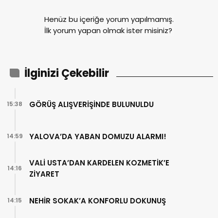
Henüz bu içeriğe yorum yapılmamış.
İlk yorum yapan olmak ister misiniz?
İlginizi Çekebilir
GÖRÜŞ ALIŞVERİŞİNDE BULUNULDU
15:38
YALOVA’DA YABAN DOMUZU ALARMI!
14:59
VALİ USTA’DAN KARDELEN KOZMETİK’E
14:16
ZİYARET
NEHİR SOKAK’A KONFORLU DOKUNUŞ
14:15