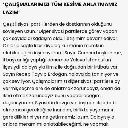
‘ÇALIŞMALARIMIZI TÜM KESİME ANLATMAMIZ
LAZIM’
Çeşitli siyasi partililerden de dostlarının olduğunu
söyleyen Uzun, “Diğer siyasi partilerde görev yapan
çok sayıda arkadaşım oldu. İletişimim devam ediyor.
Onlarla sağlıklı bir diyalog kurmanın mümkün
olabileceğini düşünüyorum. Sayın Cumhurbaşkanımız,
il başkanlığı yaptığı dönemde Yalova İstanbul’un
ilçesiydi, dolayısıyla ilimiz ile doğrudan bir irtibatı var.
Sayın Recep Tayyip Erdoğan, Yalova’da tanınıyor ve
çok seviliyor. Çalışmalarımızı diğer siyasi partilere oy
vermiş seçmelere de anlatmak zorundayız, onları da
ikna etmek zorundayız bunu yapabileceğimi
düşünüyorum. Siyasetin kavga ve düşmanlık sebebi
olmaması gerektiğine inandım, birlikte yaşamanın
gerekliliklerini yerine getirmemiz lazım. Dolayısıyla
onlara meramımı anlatabileceğimi, ne yapmak