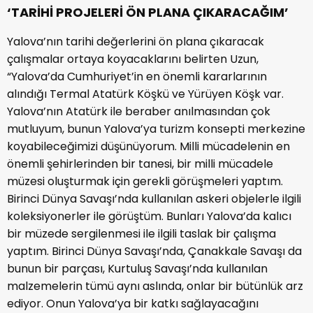
‘TARİHİ PROJELERİ ÖN PLANA ÇIKARACAĞIM’
Yalova’nın tarihi değerlerini ön plana çıkaracak
çalışmalar ortaya koyacaklarını belirten Uzun,
“Yalova’da Cumhuriyet’in en önemli kararlarının
alındığı Termal Atatürk Köşkü ve Yürüyen Köşk var.
Yalova’nın Atatürk ile beraber anılmasından çok
mutluyum, bunun Yalova’ya turizm konsepti merkezine
koyabileceğimizi düşünüyorum. Milli mücadelenin en
önemli şehirlerinden bir tanesi, bir milli mücadele
müzesi oluşturmak için gerekli görüşmeleri yaptım.
Birinci Dünya Savaşı’nda kullanılan askeri objelerle ilgili
koleksiyonerler ile görüştüm. Bunları Yalova’da kalıcı
bir müzede sergilenmesi ile ilgili taslak bir çalışma
yaptım. Birinci Dünya Savaşı’nda, Çanakkale Savaşı da
bunun bir parçası, Kurtuluş Savaşı’nda kullanılan
malzemelerin tümü aynı aslında, onlar bir bütünlük arz
ediyor. Onun Yalova’ya bir katkı sağlayacağını