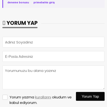
deneme bonusu
·
primebahis giriş
YORUM YAP
Yorum Yap
Yorum yazma
kurallarını
okudum ve
kabul ediyorum.