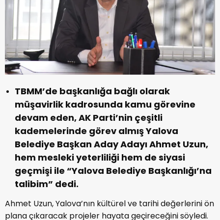
TBMM’de başkanlığa bağlı olarak
müşavirlik kadrosunda kamu görevine
devam eden, AK Parti’nin çeşitli
kademelerinde görev almış Yalova
Belediye Başkan Aday Adayı Ahmet Uzun,
hem mesleki yeterliliği hem de siyasi
geçmişi ile “Yalova Belediye Başkanlığı’na
talibim” dedi.
Ahmet Uzun, Yalova’nın kültürel ve tarihi değerlerini ön
plana çıkaracak projeler hayata geçireceğini söyledi.