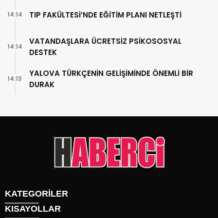
TIP FAKÜLTESİ’NDE EĞİTİM PLANI NETLEŞTİ
14:14
VATANDAŞLARA ÜCRETSİZ PSİKOSOSYAL
14:14
DESTEK
YALOVA TÜRKÇENİN GELİŞİMİNDE ÖNEMLİ BİR
14:13
DURAK
KATEGORİLER
KISAYOLLAR