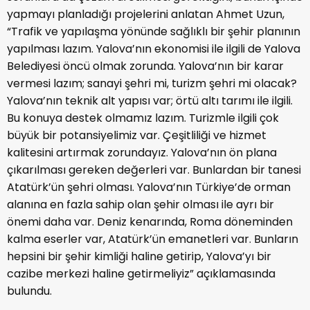
yapmayı planladığı projelerini anlatan Ahmet Uzun,
“Trafik ve yapılaşma yönünde sağlıklı bir şehir planının
yapılması lazım. Yalova’nın ekonomisi ile ilgili de Yalova
Belediyesi öncü olmak zorunda. Yalova’nın bir karar
vermesi lazım; sanayi şehri mi, turizm şehri mi olacak?
Yalova’nın teknik alt yapısı var; örtü altı tarımı ile ilgili.
Bu konuya destek olmamız lazım. Turizmle ilgili çok
büyük bir potansiyelimiz var. Çeşitliliği ve hizmet
kalitesini artırmak zorundayız. Yalova’nın ön plana
çıkarılması gereken değerleri var. Bunlardan bir tanesi
Atatürk’ün şehri olması. Yalova’nın Türkiye’de orman
alanına en fazla sahip olan şehir olması ile ayrı bir
önemi daha var. Deniz kenarında, Roma döneminden
kalma eserler var, Atatürk’ün emanetleri var. Bunların
hepsini bir şehir kimliği haline getirip, Yalova’yı bir
cazibe merkezi haline getirmeliyiz” açıklamasında
bulundu.