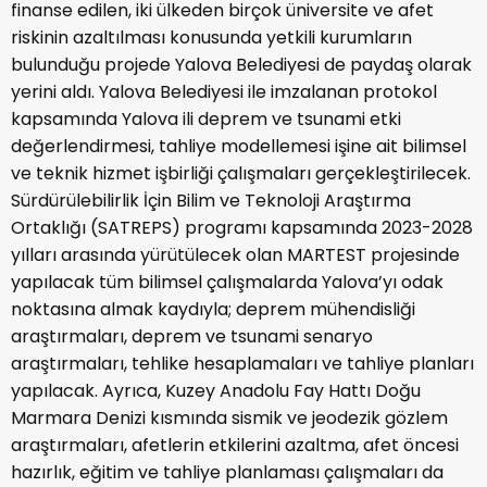
finanse edilen, iki ülkeden birçok üniversite ve afet
riskinin azaltılması konusunda yetkili kurumların
bulunduğu projede Yalova Belediyesi de paydaş olarak
yerini aldı. Yalova Belediyesi ile imzalanan protokol
kapsamında Yalova ili deprem ve tsunami etki
değerlendirmesi, tahliye modellemesi işine ait bilimsel
ve teknik hizmet işbirliği çalışmaları gerçekleştirilecek.
Sürdürülebilirlik İçin Bilim ve Teknoloji Araştırma
Ortaklığı (SATREPS) programı kapsamında 2023-2028
yılları arasında yürütülecek olan MARTEST projesinde
yapılacak tüm bilimsel çalışmalarda Yalova’yı odak
noktasına almak kaydıyla; deprem mühendisliği
araştırmaları, deprem ve tsunami senaryo
araştırmaları, tehlike hesaplamaları ve tahliye planları
yapılacak. Ayrıca, Kuzey Anadolu Fay Hattı Doğu
Marmara Denizi kısmında sismik ve jeodezik gözlem
araştırmaları, afetlerin etkilerini azaltma, afet öncesi
hazırlık, eğitim ve tahliye planlaması çalışmaları da