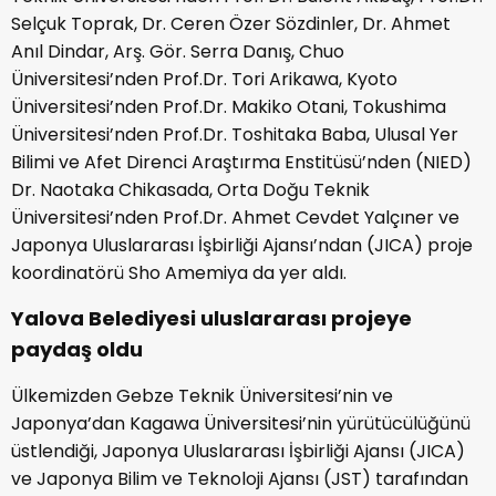
Selçuk Toprak, Dr. Ceren Özer Sözdinler, Dr. Ahmet
Anıl Dindar, Arş. Gör. Serra Danış, Chuo
Üniversitesi’nden Prof.Dr. Tori Arikawa, Kyoto
Üniversitesi’nden Prof.Dr. Makiko Otani, Tokushima
Üniversitesi’nden Prof.Dr. Toshitaka Baba, Ulusal Yer
Bilimi ve Afet Direnci Araştırma Enstitüsü’nden (NIED)
Dr. Naotaka Chikasada, Orta Doğu Teknik
Üniversitesi’nden Prof.Dr. Ahmet Cevdet Yalçıner ve
Japonya Uluslararası İşbirliği Ajansı’ndan (JICA) proje
koordinatörü Sho Amemiya da yer aldı.
Yalova Belediyesi uluslararası projeye
paydaş oldu
Ülkemizden Gebze Teknik Üniversitesi’nin ve
Japonya’dan Kagawa Üniversitesi’nin yürütücülüğünü
üstlendiği, Japonya Uluslararası İşbirliği Ajansı (JICA)
ve Japonya Bilim ve Teknoloji Ajansı (JST) tarafından