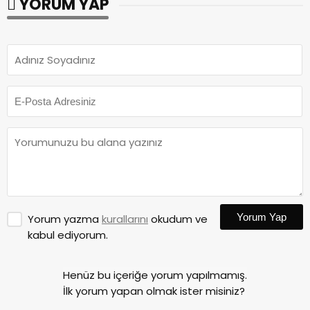
YORUM YAP
Yorum Yap
Yorum yazma
kurallarını
okudum ve
kabul ediyorum.
Henüz bu içeriğe yorum yapılmamış.
İlk yorum yapan olmak ister misiniz?