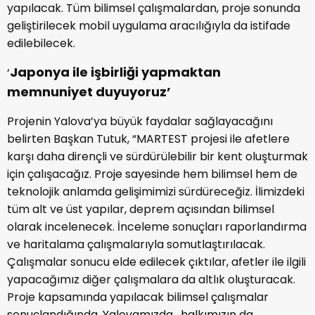
yapılacak. Tüm bilimsel çalışmalardan, proje sonunda
geliştirilecek mobil uygulama aracılığıyla da istifade
edilebilecek.
Japonya ile işbirliği yapmaktan
‘
memnuniyet duyuyoruz’
Projenin Yalova’ya büyük faydalar sağlayacağını
belirten Başkan Tutuk, “MARTEST projesi ile afetlere
karşı daha dirençli ve sürdürülebilir bir kent oluşturmak
için çalışacağız. Proje sayesinde hem bilimsel hem de
teknolojik anlamda gelişimimizi sürdüreceğiz. İlimizdeki
tüm alt ve üst yapılar, deprem açısından bilimsel
olarak incelenecek. İnceleme sonuçları raporlandırma
ve haritalama çalışmalarıyla somutlaştırılacak.
Çalışmalar sonucu elde edilecek çıktılar, afetler ile ilgili
yapacağımız diğer çalışmalara da altlık oluşturacak.
Proje kapsamında yapılacak bilimsel çalışmalar
sonuçlandığında, Yalovamızda, halkımızın da