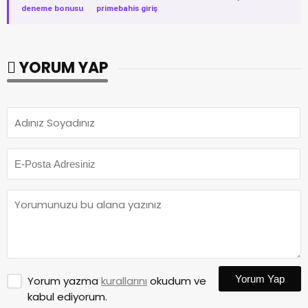
deneme bonusu
·
primebahis giriş
YORUM YAP
Yorum Yap
Yorum yazma
kurallarını
okudum ve
kabul ediyorum.