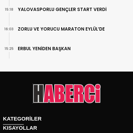
YALOVASPORLU GENÇLER START VERDİ
15:18
ZORLU VE YORUCU MARATON EYLÜL’DE
16:03
ERBUL YENİDEN BAŞKAN
15:25
KATEGORİLER
KISAYOLLAR