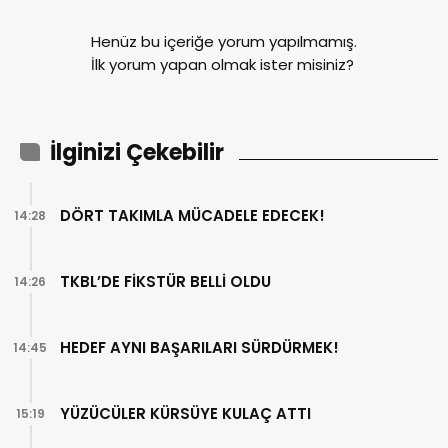
Henüz bu içeriğe yorum yapılmamış.
İlk yorum yapan olmak ister misiniz?
İlginizi Çekebilir
DÖRT TAKIMLA MÜCADELE EDECEK!
14:28
TKBL’DE FİKSTÜR BELLİ OLDU
14:26
HEDEF AYNI BAŞARILARI SÜRDÜRMEK!
14:45
YÜZÜCÜLER KÜRSÜYE KULAÇ ATTI
15:19