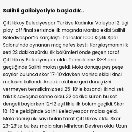
Salihli galibiyetiyle başladık..
Çiftlikköy Belediyespor Türkiye Kadınlar Voleybol 2. Ligi
play-off final serisinde ilk maçında Manisa ekibi Salihli
Belediyespor’la karşılaştı. Toroslar 1000 Kişilik Spor
Salonu’nda oynanan maç nefes kesti. Karşılaşmanın ilk
seti 22 dakika sürdü. İlk bölümleri önde geçen taraf
Çiftlikköy Belediyespor oldu. Temsilcimiz 13-8 öne
geçtiğinde Salihli molası geldi. Mola dönüşü peş peşe
sayılar bulunca skor 17-10’dayken Manisa ekibi ikinci
molasını kullandı. Ancak rakibine geri dönüş izni
vermeyen temsilcimiz seti 25-18’le kazandı. İkinci set
taktik savaşına sahne oldu. 32 dakika süren bu set
dengeli başlarken 12-12 eşitlikle ilk bölüm geçildi. Skor
18-18’e geldiğinde Salihli Belediyespor molası geldi.
Mola dönüşü iki sayı bulan taraf Çiftlikköy oldu. Skor
23-23’te bu kez mola alan Mihrican Deviren oldu. Uzun