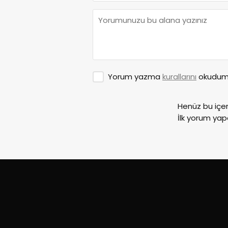
Yorum yazma
kurallarını
okudum 
Henüz bu içe
İlk yorum yap