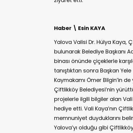
ziyaret etti.
Haber \ Esin KAYA
Yalova Valisi Dr. Hülya Kaya, Ç
bulunarak Belediye Başkanı Adil
binası önünde çiçeklerle karşı
tanıştıktan sonra Başkan Yele
Kaymakamı Ömer Bilgin’in de 
Çiftlikköy Belediyesi’nin yürü
projelerle ilgili bilgiler alan 
hediye etti. Vali Kaya’nın Çift
memnuniyet duyduklarını belir
Yalova’yı olduğu gibi Çiftlikkö