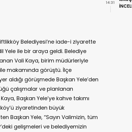
14:31
İNCE
iftlikköy Belediyesi’ne iade-i ziyarette
 Yele ile bir araya geldi. Belediye
lanan Vali Kaya, birim müdürleriyle
 ile makamında görüştü. İlçe
yer aldığı görüşmede Başkan Yele’den
ttüğü çalışmalar ve planlanan
Vali Kaya, Başkan Yele’ye kahve takımı
likköy’ü ziyaretinden büyük
ten Başkan Yele, “Sayın Valimizin, tüm
y’deki gelişmeleri ve belediyemizin