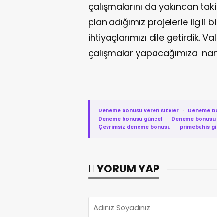
çalışmalarını da yakından taki
planladığımız projelerle ilgili bil
ihtiyaçlarımızı dile getirdik. V
çalışmalar yapacağımıza inan
Deneme bonusu veren siteler
·
Deneme b
Deneme bonusu güncel
·
Deneme bonusu v
Çevrimsiz deneme bonusu
·
primebahis gi
YORUM YAP