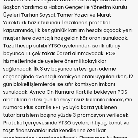
Başkan Yardımcısı Hakan Gençer ile Yönetim Kurulu
Üyeleri Turhan Soysal, Tamer Yazıcı ve Murat
Yürektürk hazır bulundu. İmzalanan protokol
kapsamında, ilk kez günlük katılım hesabı açacak yeni
müşterilere avantajlı hoş geldin kâr oranı sunulacak.
Tüzel hesap sahibi YTSO üyelerinden ise ilk altı ay
boyunca TL çek takas ücreti alınmayacak. POS
hizmetlerinde de üyelere önemli kolaylıklar
sağlanacak. İlk 3 ay boyunca ertesi gün ödeme
seçeneğinde avantajlı komisyon oranı uygulanırken, 12
gün blokeli işlemlerde ise sıfır komisyon imkanı
sunulacak. Ayrıca On Numara Kart ile bekleyen POS
alacakları ertesi gün komisyonsuz kullanılabilecek, On
Numara Plus Kart ile EFT yoluyla karta yüklenen
tutarlara işlem başına yüzde 3 promosyon verilecek.
Protokol çerçevesinde YTSO üyeleri, ihtiyaç, konut ve
taşıt finansmanlarında kendilerine özel kar